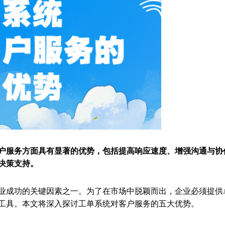
户服务方面具有显著的优势，包括提高响应速度、增强沟通与协
决策支持。
业成功的关键因素之一。为了在市场中脱颖而出，企业必须提供
工具。本文将深入探讨工单系统对客户服务的五大优势。