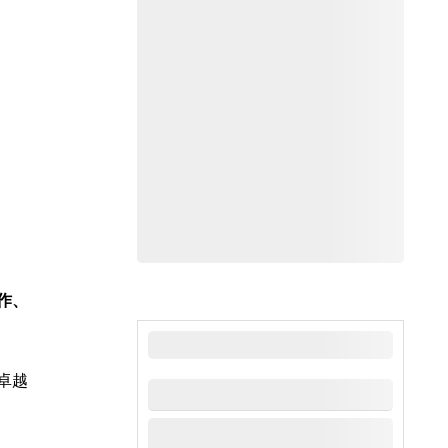
作、
最新新闻
卓越