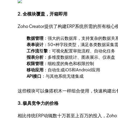
2. 全模块覆盖，开箱即用
Zoho Creator提供了构建ERP系统所需的所有核
数据管理
：强大的云数据库，支持复杂的数据关
表单设计
：50+种字段类型，满足各类数据采集
工作流引擎
：可视化配置审批流程、自动化任务
报表分析
：多维度数据统计、图表展示、仪表盘
权限管理
：细粒度的角色和权限控制
移动应用
：自动生成iOS和Android应用
API接口
：与其他系统无缝集成
这些模块可以像搭积木一样组合使用，快速构建出
3. 极具竞争力的价格
相比传统ERP动辄数十万甚至上百万的投入，Zoho Cr