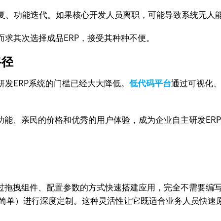
修复、功能迭代。如果核心开发人员离职，可能导致系统无人
求其次选择成品ERP，接受其种种不便。
路径
发ERP系统的门槛已经大大降低。
低代码平台
通过可视化
功能、亲民的价格和优秀的用户体验，成为企业自主研发ER
者可以通过拖拽组件、配置参数的方式快速搭建应用，完全不需
ipt但更简单）进行深度定制。这种灵活性让它既适合业务人员