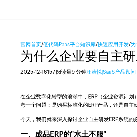
官网首页
/
低代码Paas平台知识库
/
快速应用开发
/
为
为什么企业要自主研
2025-12-16
157 阅读量
9 分钟
汪清悦|SaaS产品顾问
在企业数字化转型的浪潮中，ERP（企业资源计划
考一个问题：是购买标准化的ERP产品，还是自主
今天，我们就来深入探讨企业自主研发ERP系统的
一、成品ERP的"水土不服"