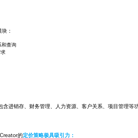
心模块：
系和查询
需求
包含进销存、财务管理、人力资源、客户关系、项目管理等功
eator的
定价策略极具吸引力：