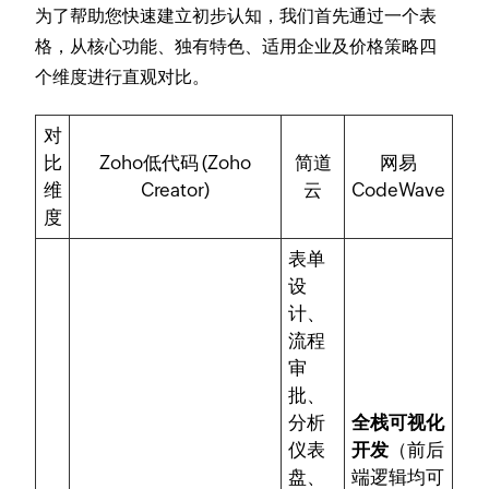
为了帮助您快速建立初步认知，我们首先通过一个表
格，从核心功能、独有特色、适用企业及价格策略四
个维度进行直观对比。
对
比
Zoho低代码 (Zoho
简道
网易
维
Creator)
云
CodeWave
度
表单
设
计、
流程
审
批、
分析
全栈可视化
仪表
开发
（前后
盘、
端逻辑均可