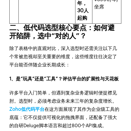
年，
坐席
30人
起购
二、低代码选型核心要点：如何避
开陷阱，选中“对的人”？
除了表格中的直观对比，深入选型时还需关注以下几
个常被忽视却至关重要的维度，这些维度往往决定了
平台能否伴随企业长期成长：
1、是“玩具”还是“工具”？评估平台的扩展性与天花板
许多平台入门简单，但遇到复杂业务逻辑时便捉襟见
肘。选型时，必须考虑业务未来三年的复杂度增长。
Zoho低代码平台
在这方面展现了其作为企业级工具的
底蕴：它不仅提供可视化的拖拽界面，还配备了强大
的自研Deluge脚本语言和超过800个API集成。