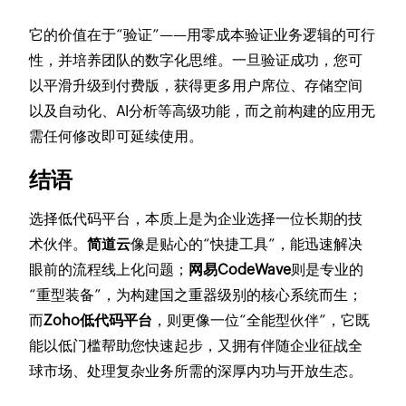
它的价值在于“验证”——用零成本验证业务逻辑的可行
性，并培养团队的数字化思维。一旦验证成功，您可
以平滑升级到付费版，获得更多用户席位、存储空间
以及自动化、AI分析等高级功能，而之前构建的应用无
需任何修改即可延续使用。
结语
选择低代码平台，本质上是为企业选择一位长期的技
术伙伴。
简道云
像是贴心的“快捷工具”，能迅速解决
眼前的流程线上化问题；
网易CodeWave
则是专业的
“重型装备”，为构建国之重器级别的核心系统而生；
而
Zoho低代码平台
，则更像一位“全能型伙伴”，它既
能以低门槛帮助您快速起步，又拥有伴随企业征战全
球市场、处理复杂业务所需的深厚内功与开放生态。