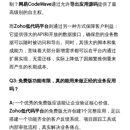
制？
网易CodeWave
通过允许
导出应用源码
提供了最
高级别的自主权。
而
Zoho低代码平台
则通过另一种方式保障客户利益：
它提供强大的API和开放的数据接口，确保您的业务数
据可以随时被访问和导出。同时，其强大的脚本和集
成能力，意味着大部分新增需求都可以在平台内通过
扩展实现，无需迁移，实际上降低了因频繁推倒重来
而产生的长期成本。
Q3: 免费版功能有限，真的能用来做正经的业务应用
吗？
A:
一个优秀的免费版应该能让企业验证核心价值。
Zoho低代码平台
的免费版允许创建1个完整应用，足以
搭建一个功能齐全的客户反馈系统、项目跟踪工具或
内部审批流程，真实解决业务痛点。