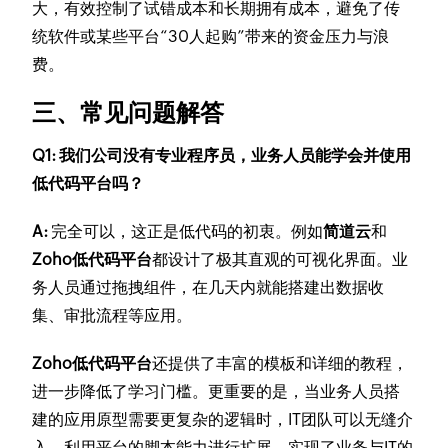
大，有效控制了试错成本和长期拥有成本，避免了传
统软件或某些平台“30人起购”带来的资金压力与浪
费。
三、常见问题解答
Q1: 我们公司没有专业程序员，业务人员能学会并使用
低代码平台吗？
A:
完全可以，这正是低代码的初衷。例如
简道云
和
Zoho低代码平台
都设计了极其直观的可视化界面。业
务人员通过拖拽组件，在几天内就能搭建出数据收
集、审批流程等应用。
Zoho低代码平台
还提供了丰富的模板和详细的教程，
进一步降低了学习门槛。更重要的是，当业务人员搭
建的应用原型需要更复杂的逻辑时，IT团队可以无缝介
入，利用平台的脚本能力进行扩展，实现了业务与IT的