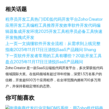
相关话题
程序员开发工具
热门IDE
低代码开发平台
Zoho Creator
应用开发工具
编程工具推荐
开发效率
软件开发
代码编
辑器
集成开发环境
2025开发工具
程序员必备工具
快速
开发
拖拽式开发
上一页
一文搞懂软件开发全流程：从需求到上线完整
指南
2025年11月17日
汪清悦|SaaS产品顾问 Shang
下一页
软件开发者常用的工具有哪些？20款开发工具
盘点
2025年11月17日
汪清悦|SaaS产品顾问
Zoho Creator 是一款SaaS云端低代码开发平台，多次荣获低代码
领域国际大奖。在低码领域有超过18年经验，深受1.5万名客户的
信赖，开发超600万个应用程序，在全球范围内拥有700多万用
户，并保持着稳定增长的态势。
你可能喜欢