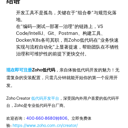
结语
开发工具不是孤岛，关键在于“组合拳”与规范化落
地。
在“编码—测试—部署—治理”的链路上，VS
Code/IntelliJ、Git、Postman、构建工具、
Docker/K8s各司其职，而Zoho低代码在“业务快速
实现与流程自动化”上显著提速，帮助团队在不牺牲
治理和可维护性的前提下更快交付。
现在即可注册
Zoho低代码
，亲自体验低代码开发的魅力！无
需复杂的安装配置，只需几分钟就能开始你的第一个应用开
发。
Zoho Creator
低代码开发平台
，深受国内外用户喜爱的低代码平
台，Zoho是专业低代码平台厂商。
欢迎咨询：
400-660-8680转806
。立即免费体
验:
https://www.zoho.com.cn/creator/