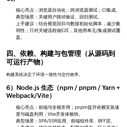
核心亮点：浏览器自动化；跨浏览器测试；CI集成。
典型场景：关键用户路径验证、回归测试。
上手建议：结合视觉回归与数据初始化脚本，减少脆
弱性；只对关键流程做E2E，其他用单元/集成测试覆
盖。
四、依赖、构建与包管理（从源码到
可运行产物）
构建系统决定了环境一致性与交付效率。
6）Node.js 生态（npm / pnpm / Yarn +
Webpack/Vite）
核心亮点：前端与全栈常用；pnpm提升依赖安装速
度与磁盘利用；Vite开发体验快。
典型场景：SPA/SSR应用、前端组件库、BFF层。