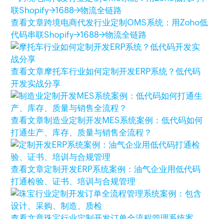
查看文章
跨境电商代发行业定制OMS系统：用Zoho低
代码串联Shopify→1688→物流全链路
查看文章
摩托车行业如何定制开发ERP系统？低代码
开发实战分享
查看文章
制造业定制开发MES系统案例：低代码如何
打通生产、库存、质量与销售全流程？
查看文章
定制开发ERP系统案例：油气企业用低代码
打通检验、证书、培训与合规管理
查看文章
珠宝行业定制开发订单全流程管理系统案