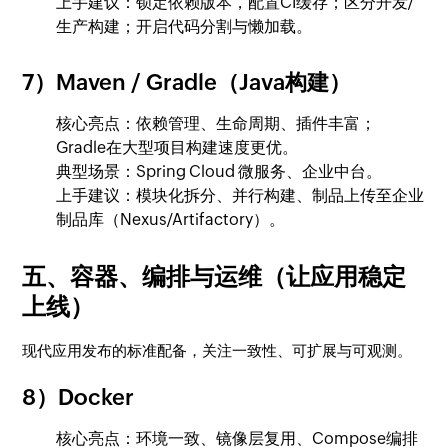
上手建议：锁定依赖版本，配置CI缓存；区分开发/
生产构建；开启代码分割与懒加载。
7）Maven / Gradle（Java构建）
核心亮点：依赖管理、生命周期、插件丰富；
Gradle在大型项目构建速度更优。
典型场景：Spring Cloud 微服务、企业中台。
上手建议：模块化拆分、并行构建、制品上传至企业
制品库（Nexus/Artifactory）。
五、容器、编排与运维（让应用稳定
上线）
现代应用发布的标准配备，关注一致性、可扩展与可观测。
8）Docker
核心亮点：环境一致、镜像层复用、Compose编排