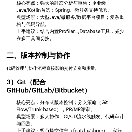
核心亮点：强大的静态分析与重构；企业级
Java/Kotlin首选；Spring、微服务支持优秀。
典型场景：大型Java/微服务/数据平台项目；复杂重
构与代码导航。
上手建议：结合内置Profiler与Database工具，减少
在多工具间切换。
二、版本控制与协作
代码管理与协作流程直接影响交付节奏和质量。
3）Git（配合
GitHub/GitLab/Bitbucket）
核心亮点：分布式版本控制；分支策略（Git
Flow/Trunk-based）；PR/MR评审。
典型场景：多人协作、CI/CD流水线触发、代码审计
与回溯。
上手建议：规范提交信息（feat/fix/chore），实行