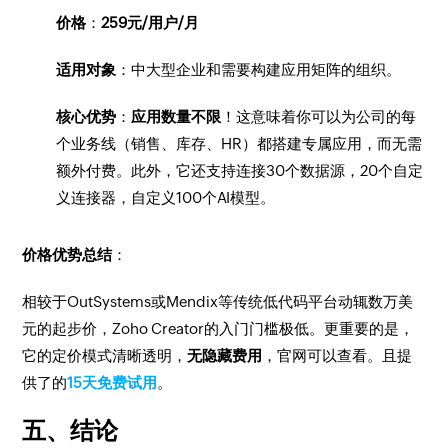
价格
：
259元/用户/月
适用对象
：中大型企业和需要构建应用矩阵的组织。
核心优势
：
应用数量不限
！这意味着你可以为公司的每
个业务线（销售、库存、HR）都搭建专属应用，而无需
额外付费。此外，它还支持连接30个数据源，20个自定
义连接器，自定义100个AI模型。
价格优势总结
：
相较于OutSystems或Mendix等传统低代码平台动辄数万美
元的起步价，Zoho Creator的入门门槛极低。更重要的是，
它的定价模式清晰透明，
无隐藏费用
，官网可以查看。且提
供了的
15天免费试用
。
五、结论