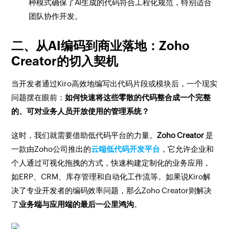
种模式确保了AI生成的代码符合工程化规范，特别适合
团队协作开发。
二、从AI编码到商业落地：Zoho
Creator的切入契机
当开发者通过Kiro高效地编写出代码片段或模块后，一个现实
问题摆在眼前：
如何快速将这些零散的代码整合成一个完整
的、可对业务人员开放使用的管理系统？
这时，我们就需要借助低代码平台的力量。
Zoho Creator
是
一款由Zoho公司推出的
云端低代码开发平台
，它允许企业和
个人通过可视化拖拽的方式，快速构建定制化的业务应用，
如ERP、CRM、库存管理和自动化工作流等。如果说Kiro解
决了专业开发者的编码效率问题，那么Zoho Creator则解决
了
业务端与应用端的最后一公里鸿沟
。