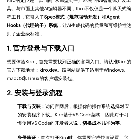
Kiro的定位是一款面向“从原型到生产环境”的AI智能体开发工
具。与市面上其他AI编辑器不同，Kiro不仅仅是一个聊天式编
程工具，它引入了
Spec模式（规范驱动开发）
和
Agent
Hooks（代理钩子）系统
，让AI生成代码的质量和可维护性达
到了企业级标准 。
1. 官方登录与下载入口
想要体验Kiro，首先需要找到正确的官网入口。请认准Kiro的
官方下载地址：
kiro.dev
。该网站提供了适用于Windows、
macOS和Linux的客户端安装包。
2. 安装与登录流程
下载与安装
：访问官网后，根据你的操作系统选择对应
的安装程序下载。Kiro基于VS Code架构，因此对于习
惯使用VS Code的开发者来说，
切换成本几乎为零
。
身份验证
：首次打开Kiro时，你需要完成快速设置。它