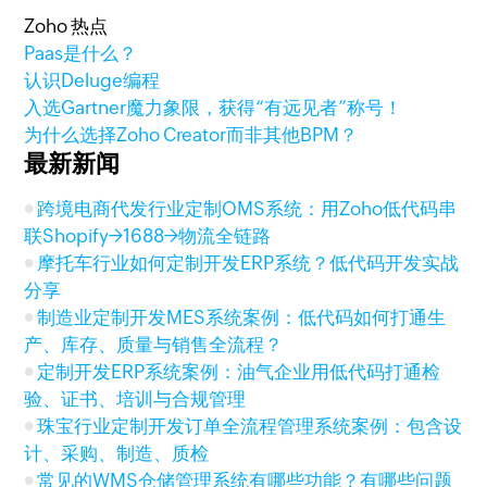
Zoho 热点
Paas是什么？
认识Deluge编程
入选Gartner魔力象限，获得“有远见者”称号！
为什么选择Zoho Creator而非其他BPM？
最新新闻
跨境电商代发行业定制OMS系统：用Zoho低代码串
联Shopify→1688→物流全链路
摩托车行业如何定制开发ERP系统？低代码开发实战
分享
制造业定制开发MES系统案例：低代码如何打通生
产、库存、质量与销售全流程？
定制开发ERP系统案例：油气企业用低代码打通检
验、证书、培训与合规管理
珠宝行业定制开发订单全流程管理系统案例：包含设
计、采购、制造、质检
常见的WMS仓储管理系统有哪些功能？有哪些问题