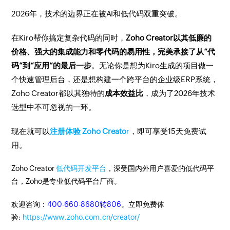
2026年，技术的边界正在被AI和低代码双重突破。
在Kiro帮你搞定复杂代码的同时，
Zoho Creator以其低廉的
价格、强大的集成能力和零代码的易用性，完美承接了从“代
码”到“应用”的最后一步
。无论你是想为Kiro生成的项目做一
个快速管理后台，还是想构建一个跨平台的企业级ERP系统，
Zoho Creator都以其独特的
成本效益比
，成为了2026年技术
选型中不可忽视的一环。
现在就可以
注册体验 Zoho Creato
r
，即可享受15天免费试
用。
Zoho Creator
低代码开发平台
，深受国内外用户喜爱的低代码平
台，Zoho是专业低代码平台厂商。
欢迎咨询：
400-660-8680转806
。立即免费体
验:
https://www.zoho.com.cn/creator/