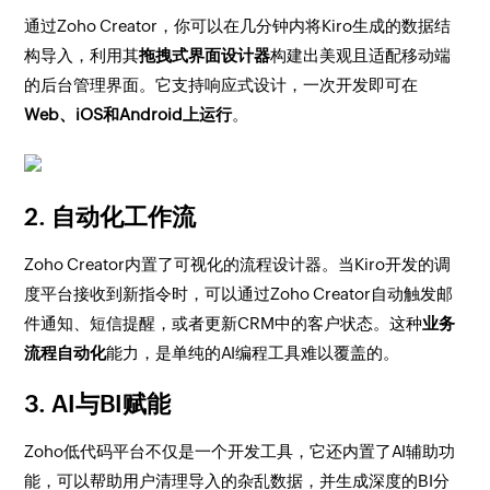
通过Zoho Creator，你可以在几分钟内将Kiro生成的数据结
构导入，利用其
拖拽式界面设计器
构建出美观且适配移动端
的后台管理界面。它支持响应式设计，一次开发即可在
Web、iOS和Android上运行
。
2. 自动化工作流
Zoho Creator内置了可视化的流程设计器。当Kiro开发的调
度平台接收到新指令时，可以通过Zoho Creator自动触发邮
件通知、短信提醒，或者更新CRM中的客户状态。这种
业务
流程自动化
能力，是单纯的AI编程工具难以覆盖的。
3. AI与BI赋能
Zoho低代码平台不仅是一个开发工具，它还内置了AI辅助功
能，可以帮助用户清理导入的杂乱数据，并生成深度的BI分