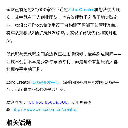
全球已有超过30,000家企业通过
Zoho Creator
将想法变为现
实，其中既有三人创业团队，也有管理数千名员工的大型企
业。物流公司Proovia使用该平台构建了智能车队管理系统，
将车队规模从3辆扩展到20多辆，实现了路线优化和实时追
踪。
低代码与无代码之间的边界正在逐渐模糊，最终殊途同归——
让技术创新不再是少数专家的专利，而是每个有想法的人都
能握在手中的工具。
Zoho Creator
低代码开发平台
，深受国内外用户喜爱的低代码平
台，Zoho是专业低代码平台厂商。
欢迎咨询：
400-660-8680转806
。立即免费体
验:
https://www.zoho.com.cn/creator/
相关话题