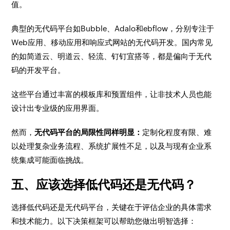
值。
典型的无代码平台如Bubble、Adalo和ebflow，分别专注于
Web应用、移动应用和响应式网站的无代码开发。国内常见
的如简道云、明道云、轻流、钉钉宜搭等，都是偏向于无代
码的开发平台。
这些平台通过丰富的模板库和预置组件，让非技术人员也能
设计出专业级的应用界面。
然而，
无代码平台的局限性同样明显：
定制化程度有限、难
以处理复杂业务流程、系统扩展性不足，以及与现有企业系
统集成可能面临挑战。
五、应该选择低代码还是无代码？
选择低代码还是无代码平台，关键在于评估企业的具体需求
和技术能力。以下决策框架可以帮助您做出明智选择：