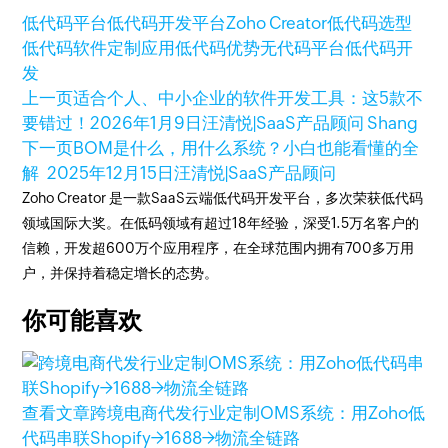
低代码平台
低代码开发平台
Zoho Creator
低代码选型
低代码软件
定制应用
低代码优势
无代码平台
低代码开
发
上一页
适合个人、中小企业的软件开发工具：这5款不
要错过！
2026年1月9日
汪清悦|SaaS产品顾问 Shang
下一页
BOM是什么，用什么系统？小白也能看懂的全
解
2025年12月15日
汪清悦|SaaS产品顾问
Zoho Creator 是一款SaaS云端低代码开发平台，多次荣获低代码
领域国际大奖。在低码领域有超过18年经验，深受1.5万名客户的
信赖，开发超600万个应用程序，在全球范围内拥有700多万用
户，并保持着稳定增长的态势。
你可能喜欢
查看文章
跨境电商代发行业定制OMS系统：用Zoho低
代码串联Shopify→1688→物流全链路