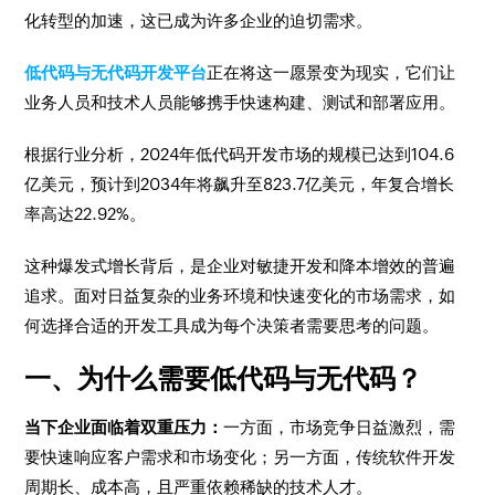
化转型的加速，这已成为许多企业的迫切需求。
低代码与无代码开发平台
正在将这一愿景变为现实，它们让
业务人员和技术人员能够携手快速构建、测试和部署应用。
根据行业分析，2024年低代码开发市场的规模已达到104.6
亿美元，预计到2034年将飙升至823.7亿美元，年复合增长
率高达22.92%。
这种爆发式增长背后，是企业对敏捷开发和降本增效的普遍
追求。面对日益复杂的业务环境和快速变化的市场需求，如
何选择合适的开发工具成为每个决策者需要思考的问题。
一、为什么需要低代码与无代码？
当下企业面临着双重压力：
一方面，市场竞争日益激烈，需
要快速响应客户需求和市场变化；另一方面，传统软件开发
周期长、成本高，且严重依赖稀缺的技术人才。