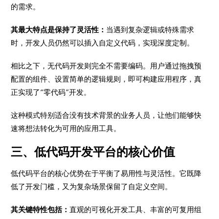
的需求。
其最大特点是保持了灵活性：
当遇到复杂逻辑或特殊需求
时，开发人员仍然可以插入自定义代码，实现深度定制。
相比之下，无代码开发则完全不需要编码。用户通过拖拽预
配置的组件、设置简单的逻辑规则，即可构建应用程序，真
正实现了“零代码”开发。
这种模式特别适合没有技术背景的业务人员，让他们能够快
速将想法转化为可用的应用工具。
三、低代码开发平台的核心价值
低代码平台的核心优势在于平衡了易用性与灵活性。它既降
低了开发门槛，又为复杂场景保留了自定义空间。
其关键特性包括：
直观的可视化开发工具、丰富的可复用组