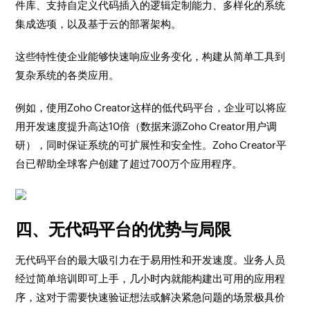
件库、支持自定义代码插入的逻辑定制能力、多样化的系统
集成选项，以及基于云的部署架构。
这些特性使企业能够快速响应业务变化，构建从简单工具到
复杂系统的各类应用。
例如，使用Zoho Creator这样的低代码平台，企业可以将应
用开发速度提升高达10倍（数据来源Zoho Creator用户调
研），同时保证系统的可扩展性和安全性。Zoho Creator平
台已帮助全球客户创建了超过700万个应用程序。
四、无代码平台的优势与局限
无代码平台的最大吸引力在于易用性和开发速度。业务人员
经过简单培训即可上手，几小时内就能构建出可用的应用程
序，这对于需要快速验证想法或解决紧急问题的场景极具价