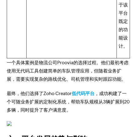
于该
平台
既定
的功
能设
计。
一个具体案例是物流公司Proovia的选择过程。他们最初考虑
使用无代码工具创建简单的车队管理应用，但随着业务扩
展，需要实现复杂的路线优化、司机管理和实时跟踪功能。
最终，他们选择了Zoho Creator
低代码平台
，成功构建了一
个可随业务扩展的定制化系统，帮助车队规模从3辆扩展到20
多辆，同时提升了客户满意度。