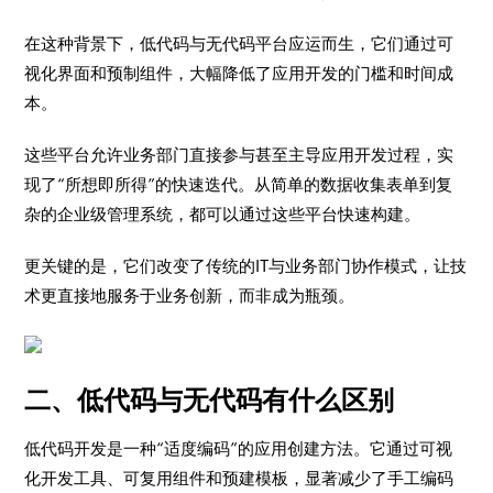
在这种背景下，低代码与无代码平台应运而生，它们通过可
视化界面和预制组件，大幅降低了应用开发的门槛和时间成
本。
这些平台允许业务部门直接参与甚至主导应用开发过程，实
现了“所想即所得”的快速迭代。从简单的数据收集表单到复
杂的企业级管理系统，都可以通过这些平台快速构建。
更关键的是，它们改变了传统的IT与业务部门协作模式，让技
术更直接地服务于业务创新，而非成为瓶颈。
二、低代码与无代码有什么区别
低代码开发是一种“适度编码”的应用创建方法。它通过可视
化开发工具、可复用组件和预建模板，显著减少了手工编码