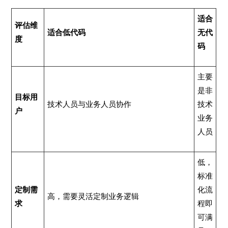
适合
评估维
适合低代码
无代
度
码
主要
是非
目标用
技术人员与业务人员协作
技术
户
业务
人员
低，
标准
定制需
化流
高，需要灵活定制业务逻辑
求
程即
可满