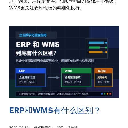
点、调拨、库存预警等。相比ERP里的基础库存模块，
WMS更关注仓库现场的精细化执行。
ERP和WMS有什么区别？
2026-04-29
低代码平台
107
7 分钟