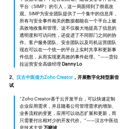
平台（SIMP）的引入，这一局面得到了彻底改
观。SIMP为安全团队提供了一个集中的信息库，
所有与安全事件相关的数据都能在一个平台上被
高效地收集和管理。这不仅极大地提高了信息的
透明度和可访问性，还促进了不同部门之间的协
作。客户服务团队、安全团队以及司机运营团队
现在可以在一个统一的平台上实时共享和更新事
件信息，从而实现更高效的事件处理。”——货拉
拉运营安全高级经理
Danny Lo
2、
汉古中医借力Zoho Creator
，开展数字化转型新尝
试
“Zoho Creator基于云开发平台，可以快速定制
企业应用需求，并且随着公司管理需求的增加、
业务流程的变更，应用可以动态扩展和更新，而
只需要付出相对少的开发代价。”——汉古中医信
息技术主管
万晓波