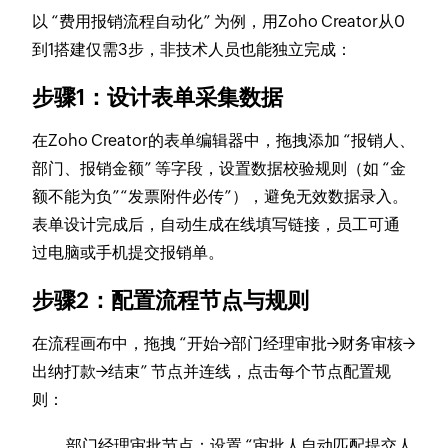
以 “费用报销流程自动化” 为例，用Zoho Creator从0
到1搭建仅需3步，非技术人员也能独立完成：​
步骤1：设计表单采集数据​
在Zoho Creator的表单编辑器中，拖拽添加 “报销人、
部门、报销金额” 等字段，设置数据校验规则（如 “金
额不能为负”“发票附件必传”），避免无效数据录入。
表单设计完成后，自动生成在线填写链接，员工可通
过电脑或手机提交报销单。​
步骤2：配置流程节点与规则​
在流程画布中，拖拽 “开始→部门经理审批→财务审核→
出纳打款→结束” 节点并连线，点击每个节点配置规
则：​
部门经理审批节点：设置 “审批人自动匹配提交人