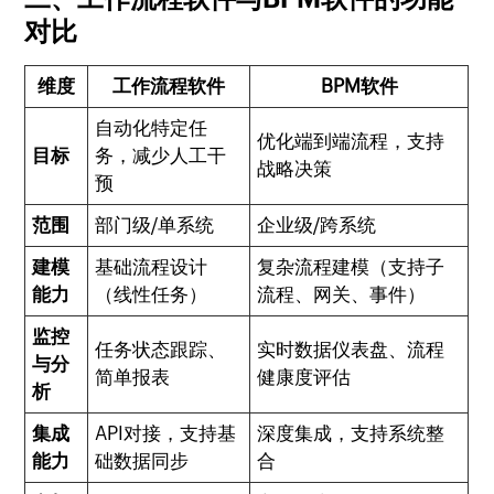
对比
维度
工作流程软件
BPM软件
自动化特定任
优化端到端流程，支持
目标
务，减少人工干
战略决策
预
范围
部门级/单系统
企业级/跨系统
建模
基础流程设计
复杂流程建模（支持子
能力
（线性任务）
流程、网关、事件）
监控
任务状态跟踪、
实时数据仪表盘、流程
与分
简单报表
健康度评估
析
集成
API对接，支持基
深度集成，支持系统整
能力
础数据同步
合