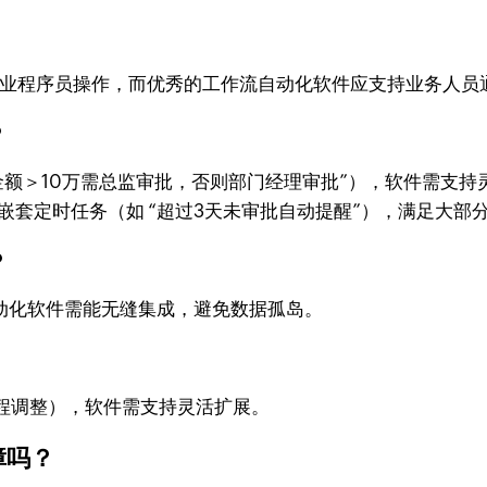
​
程序员操作，而优秀的工作流自动化软件应支持业务人员通过 “
​
＞10万需总监审批，否则部门经理审批”），软件需支持灵活的
辑组合，还能嵌套定时任务（如 “超过3天未审批自动提醒”），满足大
​
自动化软件需能无缝集成，避免数据孤岛。
程调整），软件需支持灵活扩展。
吗？​