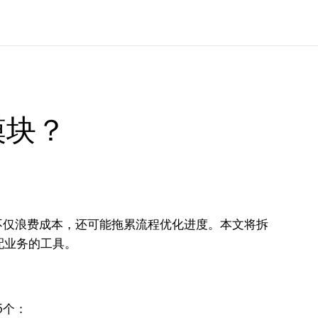
块？​
不仅浪费成本，还可能拖累流程优化进度。本文将拆
配业务的工具。​
个：​