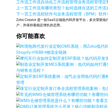
工作流
工作流自动化
工作流程管理
业务流程管理
定
上一页
工作流有哪些类型？如何选择合适的工作流
下一页
工作流程软件与业务流程管理（BPM）软件
Zoho Creator 是一款SaaS云端低代码开发平台，多
户，并保持着稳定增长的态势。
你可能喜欢
Shopify→1688→物流全链路
与销售全流程？
管理
查看