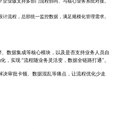
eator 企业版支持多部门流程协同、与核心业务系统对接。​
可独立设计流程，总部统一监控数据，满足规模化管理需求。​
擎、数据集成等核心模块，以及是否支持业务人员自
动化，实现 “流程随业务灵活变，数据全链路打通”。​
解决审批卡顿、数据混乱等痛点，让流程优化少走