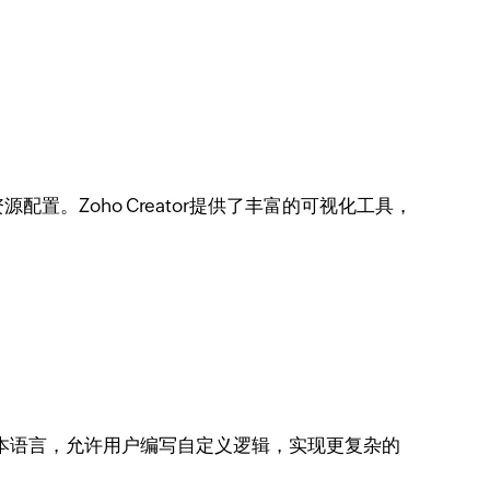
。Zoho Creator提供了丰富的可视化工具，
ge脚本语言，允许用户编写自定义逻辑，实现更复杂的