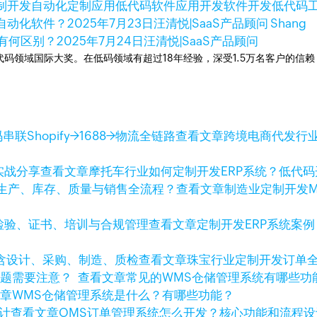
制开发
自动化
定制应用
低代码软件
应用开发
软件开发
低代码
自动化软件？
2025年7月23日
汪清悦|SaaS产品顾问 Shang
有何区别？
2025年7月24日
汪清悦|SaaS产品顾问
次荣获低代码领域国际大奖。在低码领域有超过18年经验，深受1.5万名客户的
查看文章
跨境电商代发行业
查看文章
摩托车行业如何定制开发ERP系统？低代
查看文章
制造业定制开发
查看文章
定制开发ERP系统案
查看文章
珠宝行业定制开发订单
查看文章
常见的WMS仓储管理系统有哪些
文章
WMS仓储管理系统是什么？有哪些功能？
查看文章
OMS订单管理系统怎么开发？核心功能和流程设