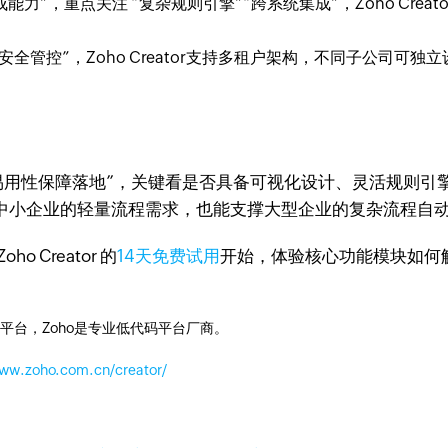
集成能力”，重点关注 “复杂规则引擎”“跨系统集成”，Zoho Cr
级安全管控”，Zoho Creator支持多租户架构，不同子公司
，易用性保障落地”，关键看是否具备可视化设计、灵活规则引
能满足中小企业的轻量流程需求，也能支撑大型企业的复杂流程自
Creator 的
14天免费试用
开始，体验核心功能模块如何
平台，Zoho是专业低代码平台厂商。
www.zoho.com.cn/creator/