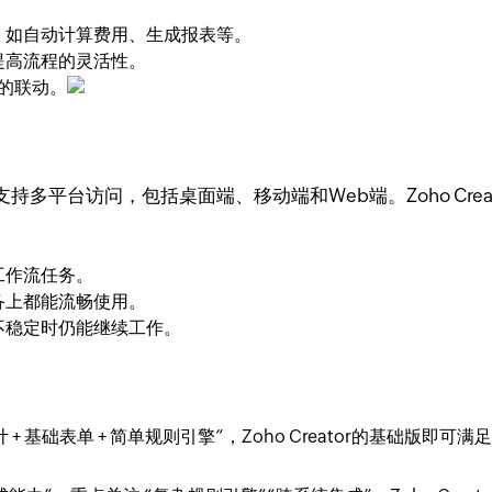
，如自动计算费用、生成报表等。
提高流程的灵活性。
统的联动。
多平台访问，包括桌面端、移动端和Web端。Zoho Cre
工作流任务。
备上都能流畅使用。
不稳定时仍能继续工作。
+ 基础表单 + 简单规则引擎”，Zoho Creator的基础版