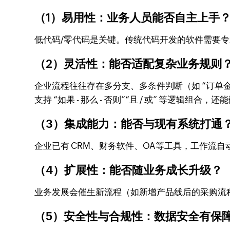
（1）易用性：业务人员能否自主上手？
低代码/零代码是关键。传统代码开发的软件需要专业
（2）灵活性：能否适配复杂业务规则？
企业流程往往存在多分支、多条件判断（如 “订单金额
支持 “如果 - 那么 - 否则”“且 / 或” 等逻
（3）集成能力：能否与现有系统打通？
企业已有 CRM、财务软件、OA等工具，工作流
（4）扩展性：能否随业务成长升级？​
业务发展会催生新流程（如新增产品线后的采购流
（5）安全性与合规性：数据安全有保障