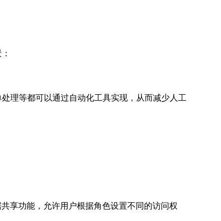
景：
单处理等都可以通过自动化工具实现，从而减少人工
的数据共享功能，允许用户根据角色设置不同的访问权