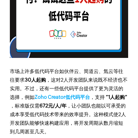
市场上许多低代码平台如伙伴云、简道云、氚云等往
往要求
30人起购
，这对2人开发团队来说既不经济也不
实用。不过，还有一些低代码平台提供了更为灵活的
选择，例如
Zoho Creator低代码平台
，支持
“1人起购”
，标准版仅需
672元/人/年
，让小团队也能以可承受的
成本享受低代码技术带来的效率提升。这种模式使2人
开发团队能够快速构建应用，将开发周期从数月缩短
到几周甚至几天。