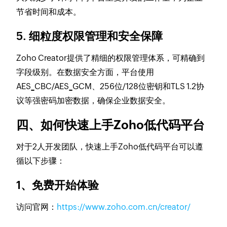
节省时间和成本。
5. 细粒度权限管理和安全保障
Zoho Creator提供了精细的权限管理体系，可精确到
字段级别。在数据安全方面，平台使用
AES_CBC/AES_GCM、256位/128位密钥和TLS 1.2协
议等强密码加密数据，确保企业数据安全。
四、如何快速上手Zoho低代码平台
对于2人开发团队，快速上手Zoho低代码平台可以遵
循以下步骤：
1、免费开始体验
访问官网：
https://www.zoho.com.cn/creator/