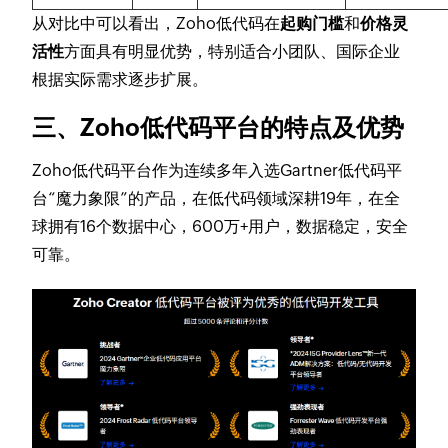
从对比中可以看出，Zoho低代码在
起购门槛
和
价格灵
活性
方面具有明显优势，特别适合小团队、国际企业
根据实际需求逐步扩展。
三、Zoho低代码平台的特点及优势
Zoho低代码平台作为连续多年入选Gartner低代码平
台“魔力象限”的产品，在低代码领域深耕19年，在全
球拥有16个数据中心，600万+用户，数据稳定，安全
可靠。