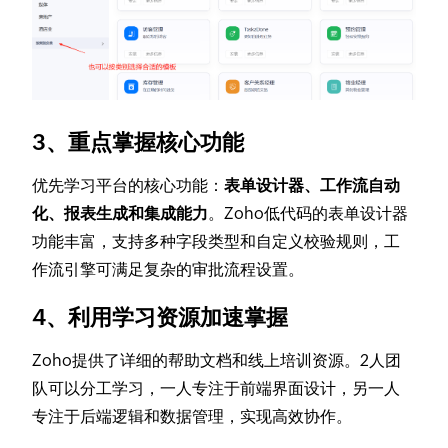
3、重点掌握核心功能
优先学习平台的核心功能：
表单设计器、工作流自动
化、报表生成和集成能力
。Zoho低代码的表单设计器
功能丰富，支持多种字段类型和自定义校验规则，工
作流引擎可满足复杂的审批流程设置。
4、利用学习资源加速掌握
Zoho提供了详细的帮助文档和线上培训资源。2人团
队可以分工学习，一人专注于前端界面设计，另一人
专注于后端逻辑和数据管理，实现高效协作。