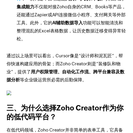
集成能力
不仅能对接Zoho自身的CRM、Books等产品，
还能通过Zapier或API连接微信小程序、支付网关等外部
工具。此外，它的
AI辅助数据导入
功能可以智能清洗和
整理混乱的Excel表格数据，让历史数据迁移变得异常轻
松。
通过以上场景可以看出，Cursor像是“设计师和泥瓦匠”，帮
你快速构建应用的骨架；而Zoho Creator则是“装修队和物
业”，提供了
用户权限管理、自动化工作流、跨平台兼容及数
据分析
等企业级运营所必需的后勤保障。
三、为什么选择Zoho Creator作为你
的低代码平台？
在低代码领域，Zoho Creator并非简单的表单工具，它具备