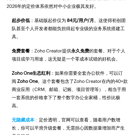
2026年的定价体系依然对中小企业极其友好。
起步价低
：基础版起价仅为
84元/用户/月
。这使得初创团
队甚至个人开发者都能负担得起专业级的业务系统搭建工
具。
免费套餐
：Zoho Creator提供
永久免费
的套餐。对于个人
项目或学习用途，这无疑是一个零成本试错的好机会。
Zoho One生态红利
：如果你需要全套办公软件，可以订
阅
Zoho One
。这个套餐包含了Zoho Creator在内的40+款
商业应用（CRM、邮箱、记账、项目管理等），相当于用
一套系统的价格拿下了整个数字办公全家桶，性价比极
高。
无隐藏成本
：
定价透明，官网可以查看，随着用户数增
长，你可以平滑升级套餐，无需担心因数据量增加而产生