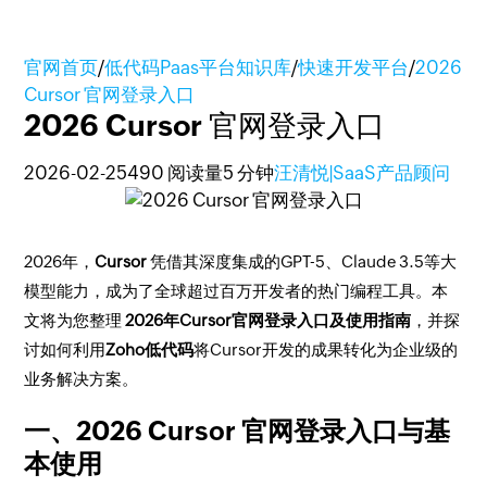
官网首页
/
低代码Paas平台知识库
/
快速开发平台
/
2026
Cursor 官网登录入口
2026 Cursor 官网登录入口
2026-02-25
490 阅读量
5 分钟
汪清悦|SaaS产品顾问
2026年，
Cursor
凭借其深度集成的GPT-5、Claude 3.5等大
模型能力，成为了全球超过百万开发者的热门编程工具。本
文将为您整理
2026年Cursor官网登录入口及使用指南
，并探
讨如何利用
Zoho低代码
将Cursor开发的成果转化为企业级的
业务解决方案。
一、2026 Cursor 官网登录入口与基
本使用