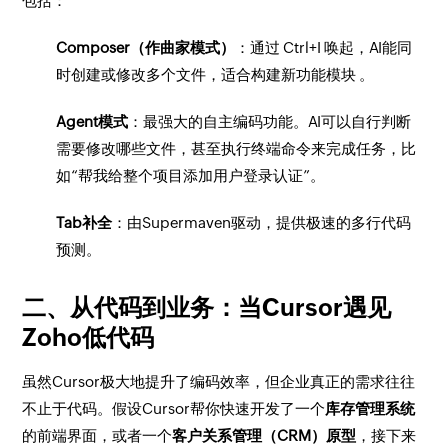
包括：
Composer（作曲家模式）
：通过
Ctrl+I
唤起，AI能同
时创建或修改多个文件，适合构建新功能模块 。
Agent模式
：最强大的自主编码功能。AI可以自行判断
需要修改哪些文件，甚至执行终端命令来完成任务，比
如“帮我给整个项目添加用户登录认证”。
Tab补全
：由Supermaven驱动，提供极速的多行代码
预测。
二、从代码到业务：当Cursor遇见
Zoho低代码
虽然Cursor极大地提升了编码效率，但企业真正的需求往往
不止于代码。假设Cursor帮你快速开发了一个
库存管理系统
的前端界面，或者一个
客户关系管理（CRM）原型
，接下来