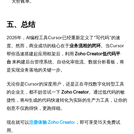
天价账单。
五、总结
2026年，AI编程工具Cursor已经重新定义了“写代码”的速
度。然而，商业成功的核心在于
业务流程的闭环
。当Cursor
帮你迅速搭建起应用框架后，利用
Zoho Creator低代码平
台
来构建后台管理系统、自动化审批流、数据分析看板，将
是实现业务落地的关键一步。
无论你是Cursor的深度用户，还是正在寻找数字化转型工具
的企业主，都不妨尝试一下
Zoho Creator
。通过低代码的敏
捷性，将AI生成的代码快速转化为实际的生产力工具，让你的
创意不仅跑得快，更跑得稳。
现在就可以
注册体验 Zoho Creato
r
，即可享受15天免费试
用。