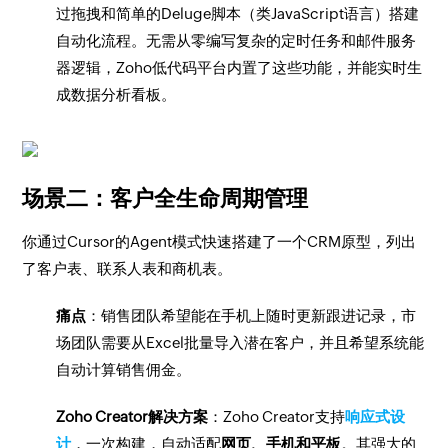
过拖拽和简单的Deluge脚本（类JavaScript语言）搭建
自动化流程。无需从零编写复杂的定时任务和邮件服务
器逻辑，Zoho低代码平台内置了这些功能，并能实时生
成数据分析看板。
场景二：客户全生命周期管理
你通过Cursor的Agent模式快速搭建了一个CRM原型，列出
了客户表、联系人表和商机表。
痛点
：销售团队希望能在手机上随时更新跟进记录，市
场团队需要从Excel批量导入潜在客户，并且希望系统能
自动计算销售佣金。
Zoho Creator解决方案
：Zoho Creator支持
响应式设
计
，一次构建，自动适配
网页、手机和平板
。其强大的