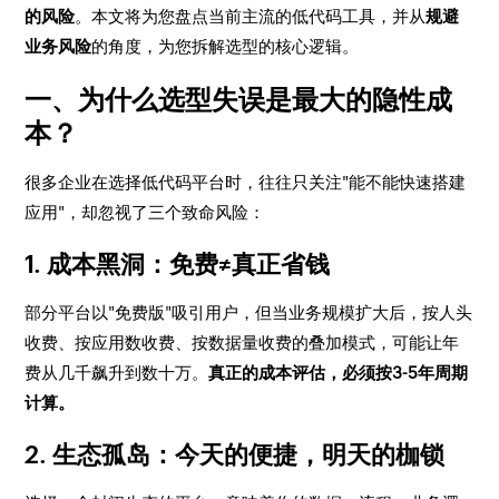
的风险
。本文将为您盘点当前主流的低代码工具，并从
规避
业务风险
的角度，为您拆解选型的核心逻辑。
一、为什么选型失误是最大的隐性成
本？
很多企业在选择低代码平台时，往往只关注"能不能快速搭建
应用"，却忽视了三个致命风险：
1. 成本黑洞：免费≠真正省钱
部分平台以"免费版"吸引用户，但当业务规模扩大后，按人头
收费、按应用数收费、按数据量收费的叠加模式，可能让年
费从几千飙升到数十万。
真正的成本评估，必须按3-5年周期
计算。
2. 生态孤岛：今天的便捷，明天的枷锁