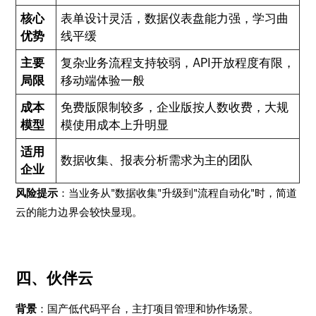
核心
表单设计灵活，数据仪表盘能力强，学习曲
优势
线平缓
主要
复杂业务流程支持较弱，API开放程度有限，
局限
移动端体验一般
成本
免费版限制较多，企业版按人数收费，大规
模型
模使用成本上升明显
适用
数据收集、报表分析需求为主的团队
企业
风险提示
：当业务从"数据收集"升级到"流程自动化"时，简道
云的能力边界会较快显现。
四、伙伴云
背景
：国产低代码平台，主打项目管理和协作场景。