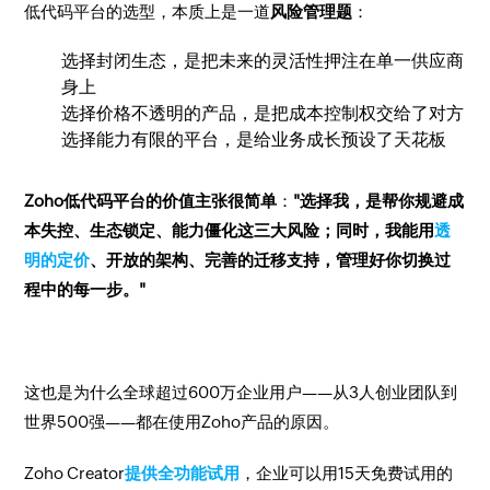
低代码平台的选型，本质上是一道
风险管理题
：
选择封闭生态，是把未来的灵活性押注在单一供应商
身上
选择价格不透明的产品，是把成本控制权交给了对方
选择能力有限的平台，是给业务成长预设了天花板
Zoho低代码平台的价值主张很简单
：
"选择我，是帮你规避成
本失控、生态锁定、能力僵化这三大风险；同时，我能用
透
明的定价
、开放的架构、完善的迁移支持，管理好你切换过
程中的每一步。"
这也是为什么全球超过600万企业用户——从3人创业团队到
世界500强——都在使用Zoho产品的原因。
Zoho Creator
提供全功能试用
，企业可以用15天免费试用的