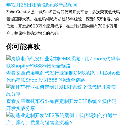
年12月26日
汪清悦|SaaS产品顾问
Zoho Creator 是一款SaaS云端低代码开发平台，多次荣获低代码
领域国际大奖。在低码领域有超过18年经验，深受1.5万名客户的
信赖，开发超600万个应用程序，在全球范围内拥有700多万用
户，并保持着稳定增长的态势。
你可能喜欢
查看文章
跨境电商代发行业定制OMS系统：用Zoho低
代码串联Shopify→1688→物流全链路
查看文章
摩托车行业如何定制开发ERP系统？低代码
开发实战分享