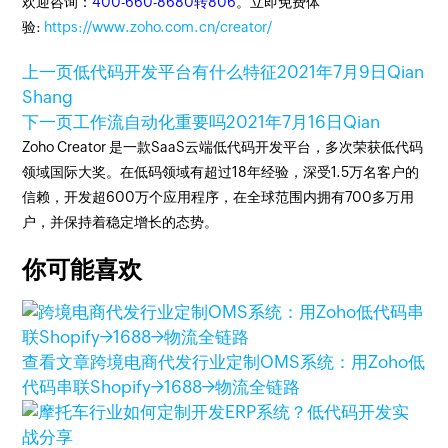
欢迎咨询：
400-660-8680转806
。立即免费体
验:
https://www.zoho.com.cn/creator/
上一页
低代码开发平台有什么特征
2021年7月9日
Qian
Shang
下一页
工作流自动化重要吗
2021年7月16日
Qian
Zoho Creator 是一款SaaS云端低代码开发平台，多次荣获低代码
领域国际大奖。在低码领域有超过18年经验，深受1.5万名客户的
信赖，开发超600万个应用程序，在全球范围内拥有700多万用
户，并保持着稳定增长的态势。
你可能喜欢
查看文章
跨境电商代发行业定制OMS系统：用Zoho低
代码串联Shopify→1688→物流全链路