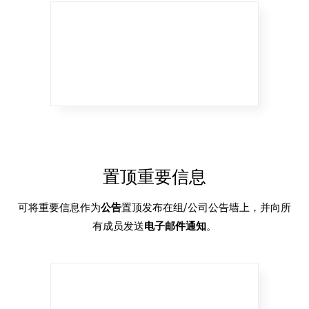
置顶重要信息
可将重要信息作为
公告
置顶发布在组/公司公告墙上，并向所
有成员发送
电子邮件通知
。