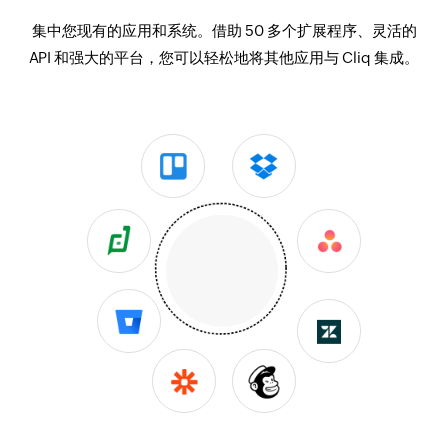
集中您现有的应用和系统。借助 50 多个扩展程序、灵活的
API 和强大的平台，您可以轻松地将其他应用与 Cliq 集成。