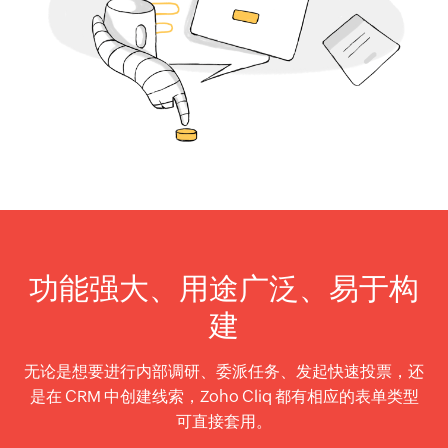
功能强大、用途广泛、易于构
建
无论是想要进行内部调研、委派任务、发起快速投票，还
是在 CRM 中创建线索，Zoho Cliq 都有相应的表单类型
可直接套用。