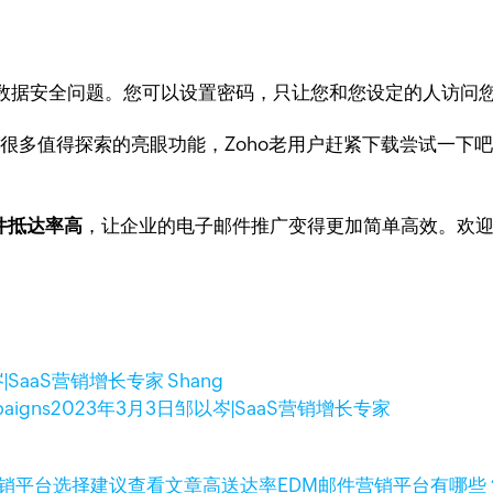
数据安全问题。您可以设置密码，只让您和您设定的人访问
.0还有很多值得探索的亮眼功能，Zoho老用户赶紧下载尝试一下吧
邮件抵达率高
，让企业的电子邮件推广变得更加简单高效。欢
|SaaS营销增长专家 Shang
igns
2023年3月3日
邹以岑|SaaS营销增长专家
查看文章
高送达率EDM邮件营销平台有哪些