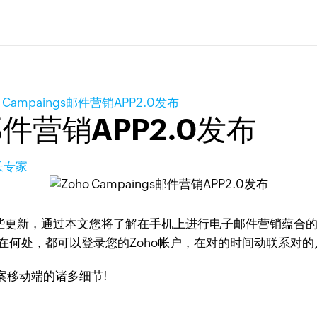
o Campaings邮件营销APP2.0发布
s邮件营销APP2.0发布
长专家
了一些更新，通过本文您将了解在手机上进行电子邮件营销蕴合的巨大
身在何处，都可以登录您的Zoho帐户，在对的时间动联系对的
案移动端的诸多细节!