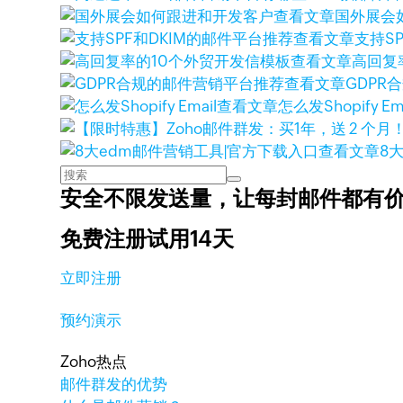
查看文章
国外展会
查看文章
支持S
查看文章
高回复
查看文章
GDPR
查看文章
怎么发Shopify Ema
查看文章
8
安全不限发送量，
让每封邮件都有
免费注册试用14天
立即注册
预约演示
Zoho热点
邮件群发的优势