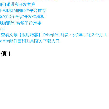
如何跟进和开发客户
PF和DKIM的邮件平台推荐
率的10个外贸开发信模板
合规的邮件营销平台推荐
il
查看文章
【限时特惠】Zoho邮件群发：买1年，送 2 个月！
大edm邮件营销工具|官方下载入口
价值！