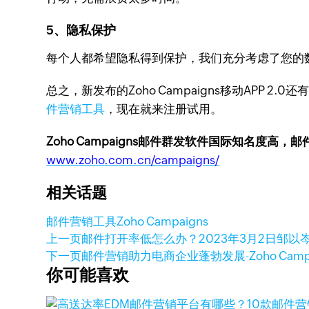
5、隐私保护
每个人都希望隐私得到保护，我们充分考虑了您的
总之，新发布的Zoho Campaigns移动APP 2
件营销工具
，现在就来注册试用。
Zoho Campaigns邮件群发软件国际知名度高，
www.zoho.com.cn/campaigns/
相关话题
邮件营销工具
Zoho Campaigns
上一页
邮件打开率低怎么办？
2023年3月2日
邹以岑
下一页
邮件营销助力电商企业蓬勃发展-Zoho Campa
你可能喜欢