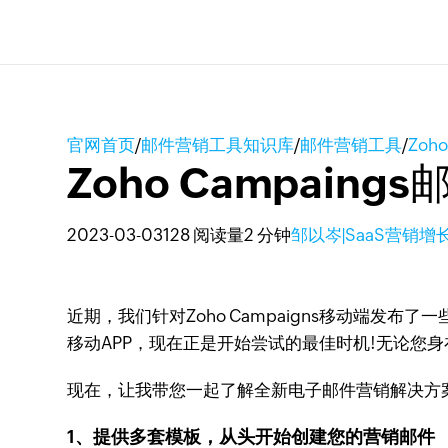
官网首页
/
邮件营销工具知识库
/
邮件营销工具
/
Zoh
Zoho Campaing
2023-03-03
128 阅读量
2 分钟
邹以岑|SaaS营销增
近期，我们针对Zoho Campaigns移动端发布
移动APP，现在正是开始尝试的最佳时机!无论您
现在，让我带您一起了解全新电子邮件营销解决方
1、提供多套模板，从头开始创建您的营销邮件