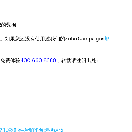
您的数据
。如果您还没有使用过我们的Zoho Campaigns
邮
迎免费体验
400-660-8680
，转载请注明出处:
？10款邮件营销平台选择建议