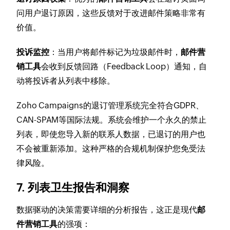
问用户退订原因，这些反馈对于改进邮件策略非常有
价值。
投诉监控
：当用户将邮件标记为垃圾邮件时，
邮件营
销工具
会收到反馈回路（Feedback Loop）通知，自
动将投诉者从列表中移除。
Zoho Campaigns的退订管理系统完全符合GDPR、
CAN-SPAM等国际法规。系统会维护一个永久的禁止
列表，即使您导入新的联系人数据，已退订的用户也
不会被重新添加。这种严格的合规机制保护您免受法
律风险。
7. 列表卫生报告和洞察
数据驱动的决策需要详细的分析报告，这正是现代
邮
件营销工具
的强项：