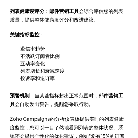
列表健康度评分
：
邮件营销工具
会综合评估您的列表
质量，提供整体健康度评分和改进建议。
关键指标监控
：
退信率趋势
不活跃订阅者比例
互动率变化
列表增长和衰减速度
投诉率和退订率
预警机制
：当某些指标超出正常范围时，
邮件营销工
具
会自动发出警告，提醒您采取行动。
Zoho Campaigns的分析仪表板提供实时的列表健康
度监控，您可以一目了然地看到列表的整体状况。系
统还会提供个性化的优化建议，例如"您有15%的订阅