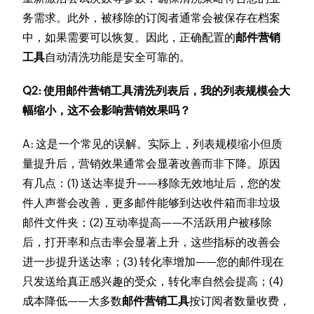
务需求。此外，被移除的订阅者通常会被保存在档案
中，如果需要可以恢复。因此，正确配置的
邮件营销
工具
自动清洗功能是安全可靠的。
Q2: 使用邮件营销工具清洗列表后，我的列表规模会大
幅缩小，这不会影响营销效果吗？
A: 这是一个常见的误解。实际上，列表规模缩小但质
量提升后，营销效果通常会显著改善而非下降。原因
有几点：(1) 送达率提升——移除无效地址后，您的发
件人声誉会改善，更多邮件能够到达收件箱而非垃圾
邮件文件夹；(2) 互动率提高——不活跃用户被移除
后，打开率和点击率会显著上升，这些指标的改善会
进一步提升送达率；(3) 转化率增加——您的邮件现在
只发送给真正感兴趣的受众，转化率自然会提高；(4)
成本降低——大多数
邮件营销工具
按订阅者数量收费，