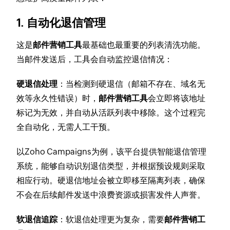
1. 自动化退信管理
这是
邮件营销工具
最基础也最重要的列表清洗功能。
当邮件发送后，工具会自动监控退信情况：
硬退信处理
：当检测到硬退信（邮箱不存在、域名无
效等永久性错误）时，
邮件营销工具
会立即将该地址
标记为无效，并自动从活跃列表中移除。这个过程完
全自动化，无需人工干预。
以Zoho Campaigns为例，该平台提供智能退信管理
系统，能够自动识别退信类型，并根据预设规则采取
相应行动。硬退信地址会被立即移至隔离列表，确保
不会在后续邮件发送中浪费资源或损害发件人声誉。
软退信追踪
：软退信处理更为复杂，需要
邮件营销工