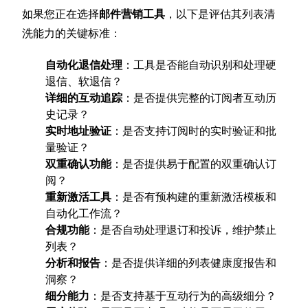
如果您正在选择
邮件营销工具
，以下是评估其列表清
洗能力的关键标准：
自动化退信处理
：工具是否能自动识别和处理硬
退信、软退信？
详细的互动追踪
：是否提供完整的订阅者互动历
史记录？
实时地址验证
：是否支持订阅时的实时验证和批
量验证？
双重确认功能
：是否提供易于配置的双重确认订
阅？
重新激活工具
：是否有预构建的重新激活模板和
自动化工作流？
合规功能
：是否自动处理退订和投诉，维护禁止
列表？
分析和报告
：是否提供详细的列表健康度报告和
洞察？
细分能力
：是否支持基于互动行为的高级细分？