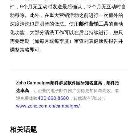
件，9个月无互动时发送最后确认，12个月无互动时自
动移除。此外，在重大营销活动之前进行一次额外的
深度清洗也是明智的做法。使用
邮件营销工具
的自动
化功能，大部分清洗工作可以在后台持续进行，您只
需要定期（如每月或每季度）审查列表健康度报告并
调整策略即可。
Zoho Campaigns邮件群发软件国际知名度高，邮件抵
达率高
，让企业的电子邮件推广变得更加简单高效。欢
迎免费体验
400-660-8680
，转载请注明出处:
www.zoho.com.cn/campaigns/
相关话题