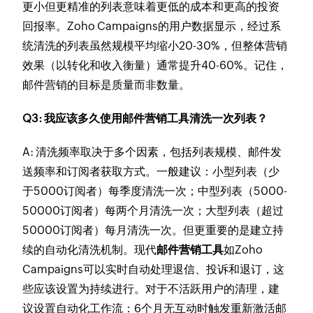
更小但更精准的列表意味着更低的成本和更高的投资
回报率。Zoho Campaigns的用户数据显示，经过系
统清洗的列表虽然规模平均缩小20-30%，但整体营销
效果（以转化和收入衡量）通常提升40-60%。记住，
邮件营销的目标是质量而非数量。
Q3: 我应该多久使用邮件营销工具清洗一次列表？
A: 清洗频率取决于多个因素，包括列表规模、邮件发
送频率和订阅者获取方式。一般建议：小型列表（少
于5000订阅者）每季度清洗一次；中型列表（5000-
50000订阅者）每两个月清洗一次；大型列表（超过
50000订阅者）每月清洗一次。但更重要的是建立持
续的自动化清洗机制。现代
邮件营销工具
如Zoho
Campaigns可以实时自动处理退信、投诉和退订，这
些应该设置为持续进行。对于不活跃用户的清理，建
议设置自动化工作流：6个月无互动时触发重新激活邮