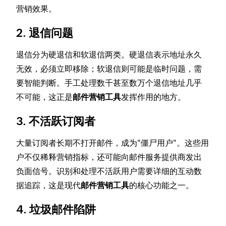
营销效果。
2. 退信问题
退信分为硬退信和软退信两类。硬退信表示地址永久
无效，必须立即移除；软退信则可能是临时问题，需
要智能判断。手工处理数千甚至数万个退信地址几乎
不可能，这正是
邮件营销工具
发挥作用的地方。
3. 不活跃订阅者
大量订阅者长期不打开邮件，成为"僵尸用户"。这些用
户不仅稀释营销指标，还可能向邮件服务提供商发出
负面信号。识别和处理不活跃用户需要详细的互动数
据追踪，这是现代
邮件营销工具
的核心功能之一。
4. 垃圾邮件陷阱