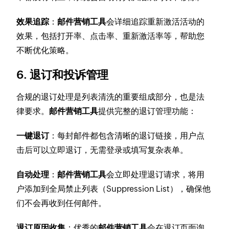
效果追踪
：
邮件营销工具
会详细追踪重新激活活动的
效果，包括打开率、点击率、重新激活率等，帮助您
不断优化策略。
6. 退订和投诉管理
合规的退订处理是列表清洗的重要组成部分，也是法
律要求。
邮件营销工具
提供完整的退订管理功能：
一键退订
：每封邮件都包含清晰的退订链接，用户点
击后可以立即退订，无需登录或填写复杂表单。
自动处理
：
邮件营销工具
会立即处理退订请求，将用
户添加到全局禁止列表（Suppression List），确保他
们不会再收到任何邮件。
退订原因收集
：优秀的
邮件营销工具
会在退订页面询