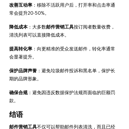
改善互动率
：移除不活跃用户后，打开率和点击率通
常会提升20-50%。
降低成本
：大多数
邮件营销工具
按订阅者数量收费，
清洗列表可以直接降低成本。
提高转化率
：向更精准的受众发送邮件，转化率通常
会显著提升。
保护品牌声誉
：避免垃圾邮件投诉和黑名单，保护长
期的品牌形象。
确保合规
：避免因违反数据保护法规而面临的巨额罚
款。
结语
邮件营销工具
不仅可以帮助邮件列表清洗，而且已经