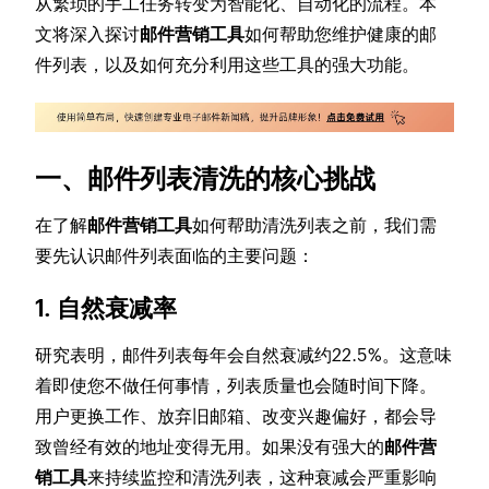
从繁琐的手工任务转变为智能化、自动化的流程。本
文将深入探讨
邮件营销工具
如何帮助您维护健康的邮
件列表，以及如何充分利用这些工具的强大功能。
一、邮件列表清洗的核心挑战
在了解
邮件营销工具
如何帮助清洗列表之前，我们需
要先认识邮件列表面临的主要问题：
1. 自然衰减率
研究表明，邮件列表每年会自然衰减约22.5%。这意味
着即使您不做任何事情，列表质量也会随时间下降。
用户更换工作、放弃旧邮箱、改变兴趣偏好，都会导
致曾经有效的地址变得无用。如果没有强大的
邮件营
销工具
来持续监控和清洗列表，这种衰减会严重影响