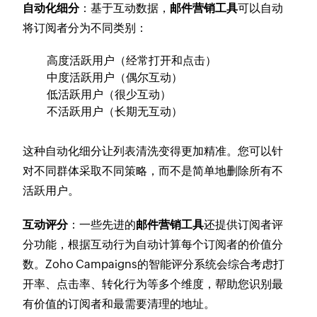
自动化细分
：基于互动数据，
邮件营销工具
可以自动
将订阅者分为不同类别：
高度活跃用户（经常打开和点击）
中度活跃用户（偶尔互动）
低活跃用户（很少互动）
不活跃用户（长期无互动）
这种自动化细分让列表清洗变得更加精准。您可以针
对不同群体采取不同策略，而不是简单地删除所有不
活跃用户。
互动评分
：一些先进的
邮件营销工具
还提供订阅者评
分功能，根据互动行为自动计算每个订阅者的价值分
数。Zoho Campaigns的智能评分系统会综合考虑打
开率、点击率、转化行为等多个维度，帮助您识别最
有价值的订阅者和最需要清理的地址。