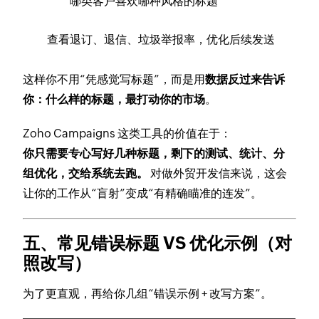
哪类客户喜欢哪种风格的标题
查看退订、退信、垃圾举报率，优化后续发送
这样你不用“凭感觉写标题”，而是用
数据反过来告诉
你：什么样的标题，最打动你的市场
。
Zoho Campaigns 这类工具的价值在于：
你只需要专心写好几种标题，剩下的测试、统计、分
组优化，交给系统去跑。
对做外贸开发信来说，这会
让你的工作从“盲射”变成“有精确瞄准的连发”。
五、常见错误标题 VS 优化示例（对
照改写）
为了更直观，再给你几组“错误示例 + 改写方案”。