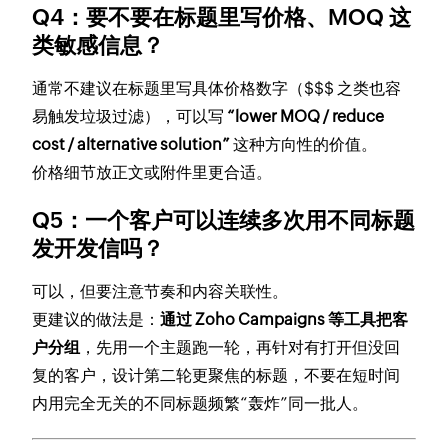
Q4：要不要在标题里写价格、MOQ 这
类敏感信息？
通常不建议在标题里写具体价格数字（$$$ 之类也容
易触发垃圾过滤），可以写
“lower MOQ / reduce
cost / alternative solution”
这种方向性的价值。
价格细节放正文或附件里更合适。
Q5：一个客户可以连续多次用不同标题
发开发信吗？
可以，但要注意节奏和内容关联性。
更建议的做法是：
通过 Zoho Campaigns 等工具把客
户分组
，先用一个主题跑一轮，再针对有打开但没回
复的客户，设计第二轮更聚焦的标题，不要在短时间
内用完全无关的不同标题频繁“轰炸”同一批人。