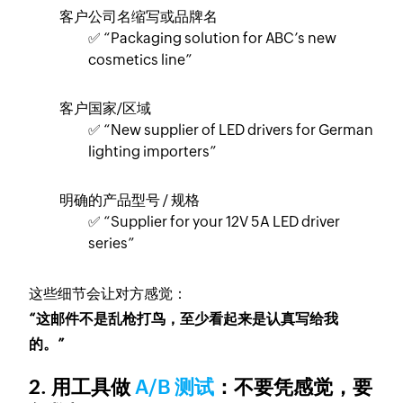
客户公司名缩写或品牌名
✅ “Packaging solution for ABC’s new
cosmetics line”
客户国家/区域
✅ “New supplier of LED drivers for German
lighting importers”
明确的产品型号 / 规格
✅ “Supplier for your 12V 5A LED driver
series”
这些细节会让对方感觉：
“这邮件不是乱枪打鸟，至少看起来是认真写给我
的。”
2. 用工具做
A/B 测试
：不要凭感觉，要