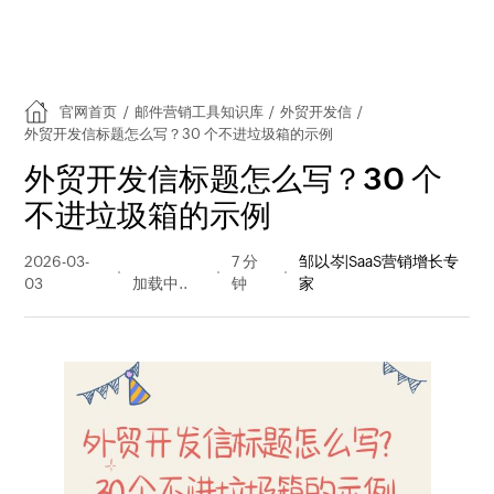
官网首页
/
邮件营销工具知识库
/
外贸开发信
/
外贸开发信标题怎么写？30 个不进垃圾箱的示例
外贸开发信标题怎么写？30 个
不进垃圾箱的示例
2026-03-
473 阅读
7 分
邹以岑|SaaS营销增长专
03
量
钟
家