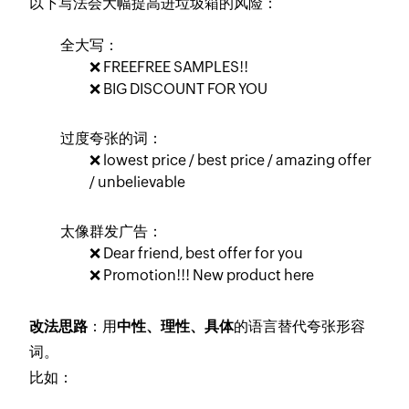
以下写法会大幅提高进垃圾箱的风险：
全大写：
❌ FREEFREE SAMPLES!!
❌ BIG DISCOUNT FOR YOU
过度夸张的词：
❌ lowest price / best price / amazing offer
/ unbelievable
太像群发广告：
❌ Dear friend, best offer for you
❌ Promotion!!! New product here
改法思路
：用
中性、理性、具体
的语言替代夸张形容
词。
比如：