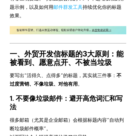
题示例，以及如何用
邮件群发工具
持续优化你的标题
效果。
一、外贸开发信标题的3大原则：能
被看到、愿意点开、不被当垃圾
要写出“活得久、点得多”的标题，其实就三件事：
不
过度营销、不像垃圾、对他有用
。
1. 不要像垃圾邮件：避开高危词汇和写
法
很多邮箱（尤其是企业邮箱）会根据标题内容“自动判
断垃圾邮件概率”。