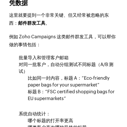
凭数据
这里就要提到一个非常关键、但又经常被忽略的东
西：
邮件群发工具
。
例如 Zoho Campaigns 这类邮件群发工具，可以帮你
做的事情包括：
批量导入和管理客户邮箱
对同一批客户，自动分组测试不同标题（A/B 测
试）
比如同一封内容，标题 A：“Eco-friendly
paper bags for your supermarket”
标题 B：“FSC certified shopping bags for
EU supermarkets”
系统自动统计：
哪个标题的打开率更高