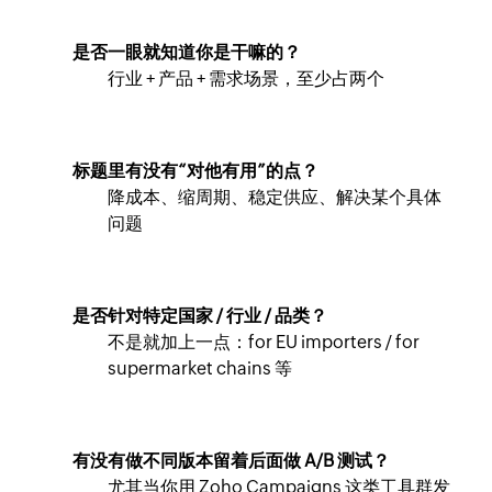
是否一眼就知道你是干嘛的？
行业 + 产品 + 需求场景，至少占两个
标题里有没有“对他有用”的点？
降成本、缩周期、稳定供应、解决某个具体
问题
是否针对特定国家 / 行业 / 品类？
不是就加上一点：for EU importers / for
supermarket chains 等
有没有做不同版本留着后面做 A/B 测试？
尤其当你用 Zoho Campaigns 这类工具群发