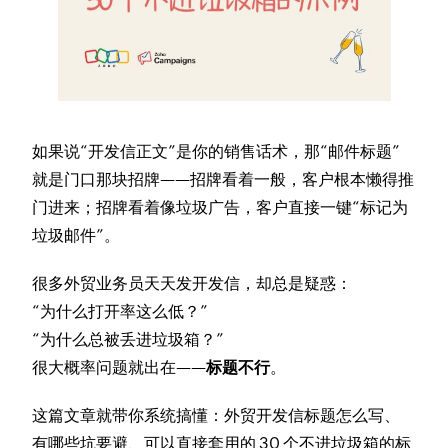
如果说“开发信正文”是你的销售话术，那“邮件标题”
就是门口那块招牌——招牌看着一般，客户根本懒得推
门进来；招牌看着像垃圾广告，客户直接一键“标记为
垃圾邮件”。
很多外贸业务员天天发开发信，却总是疑惑：
“为什么打开率这么低？”
“为什么总被丢进垃圾箱？”
很大概率问题就出在——
标题不行
。
这篇文章就带你系统搞懂：外贸开发信标题怎么写、
有哪些坑要避、可以直接套用的 30 个不进垃圾箱的标