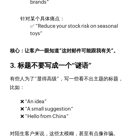
brands”
针对某个具体痛点：
✅ “Reduce your stock risk on seasonal
toys”
核心：让客户一眼知道“这封邮件可能跟我有关”。
3. 标题不要写成一个“谜语”
有些人为了“显得高级”，写一些看不出主题的标题，
比如：
❌ “An idea”
❌ “A small suggestion”
❌ “Hello from China”
对陌生客户来说，这些太模糊，甚至有点像诈骗。