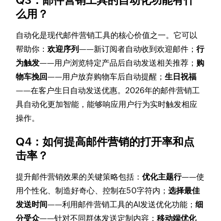
Q3：邮件营销工具的自动化功能有什
么用？
自动化是现代邮件营销工具的核心价值之一。它可以
帮助你：
欢迎序列
——新订阅者自动收到欢迎邮件；
行
为触发
——用户浏览特定产品后自动发送相关推荐；
购
物车挽回
——用户放弃购物车后自动提醒；
生日祝福
——在客户生日自动发送优惠。2026年的邮件营销工
具自动化更加智能，能够响应用户行为实时触发相应
操作。
Q4：如何提高邮件营销的打开率和点
击率？
提升邮件营销效果的关键策略包括：
优化主题行
——使
用个性化、制造好奇心、控制在50字符内；
选择最佳
发送时间
——利用邮件营销工具的AI发送优化功能；
细
分受众
——针对不同群体发送定制内容；
移动端优化