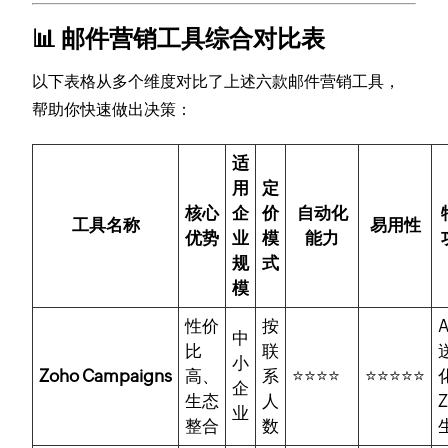
📊 邮件营销工具综合对比表
以下表格从多个维度对比了上述六款邮件营销工具，
帮助你快速做出决策：
适
用
定
核心
企
价
自动化
工具名称
易用性
优势
业
模
能力
规
式
模
性价
按
中
比
联
小
Zoho Campaigns
高、
系
⭐⭐⭐⭐
⭐⭐⭐⭐⭐
企
生态
人
业
整合
数