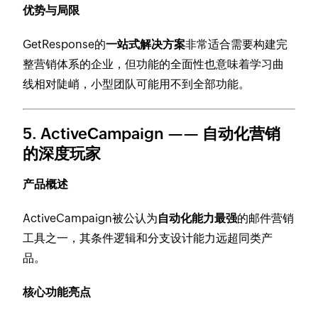
优势与局限
GetResponse的
一站式解决方案
非常适合需要构建完
整营销体系的企业，但功能的全面性也意味着学习曲
线相对陡峭，小型团队可能用不到全部功能。
5. ActiveCampaign —— 自动化营销
的深度玩家
产品概述
ActiveCampaign被公认为
自动化能力最强
的邮件营销
工具之一，其条件逻辑和分支设计能力远超同类产
品。
核心功能亮点