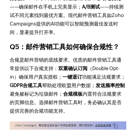
——确保邮件在手机上完美显示；
A/B测试
——持续测
试不同元素找到最优方案。现代邮件营销工具如Zoho
Campaigns提供的AI功能可以智能预测最佳发送时
间，显著提升打开率。
Q5：邮件营销工具如何确保合规性？
合规是邮件营销的底线要求。优质的邮件营销工具通
常提供以下合规支持：
双重确认订阅
（Double Opt-
in）确保用户真实授权；
一键退订
功能满足法规要求；
GDPR合规工具
帮助处理欧盟用户数据；
发送频率控制
避免被标记为垃圾邮件；
合规模板
内置符合法规要求
的页脚信息。选择邮件营销工具时，务必确认其是否
提供完善的合规功能支持。