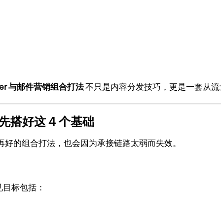
tter 与邮件营销组合打法
不只是内容分发技巧，更是一套从流
，先搭好这 4 个基础
则再好的组合打法，也会因为承接链路太弱而失效。
见目标包括：