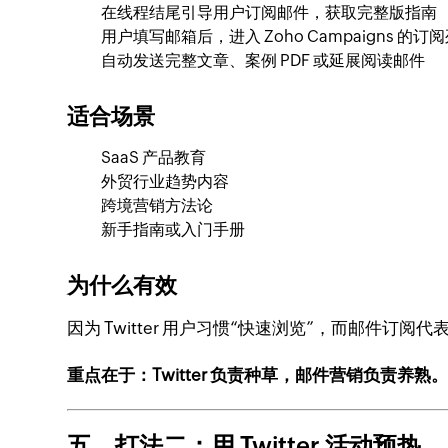
在线程结尾引导用户订阅邮件，获取完整版指南
用户填写邮箱后，进入 Zoho Campaigns 的订
自动发送完整文章、案例 PDF 或延展阅读邮件
适合场景
SaaS 产品教育
外贸行业趋势内容
跨境营销方法论
新手指南或入门手册
为什么有效
因为 Twitter 用户习惯“快速浏览”，而邮件订
重点在于：Twitter 负责种草，邮件营销负责养熟
五、打法二：用 Twitter 活动