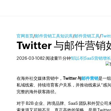
官网首页
/
邮件营销工具知识库
/
邮件营销工具
/
Tw
Twitter 与邮
2026-03-10
82 阅读量
11 分钟
邹以岑|SaaS营销增
在海外社交媒体营销中，
Twitter 与
邮件营销
是一组
私域线索、持续培育客户关系，并推动线索从“感兴趣”
完整的海外获客路径。
对于 B2B 企业、跨境品牌、SaaS 团队和外贸公
索来源又可能不足。真正高效的策略，是用 Twit