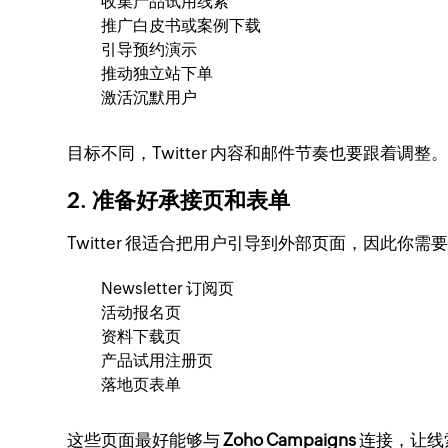
收集产品试用线索
推广白皮书或案例下载
引导预约演示
推动独立站下单
激活沉默用户
目标不同，Twitter 内容和邮件节奏也要跟着调整
2. 准备好承接页和表单
Twitter 很适合把用户引导到外部页面，因此你需
Newsletter 订阅页
活动报名页
资料下载页
产品试用注册页
落地页表单
这些页面最好能够与
Zoho Campaigns
连接，让线