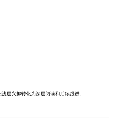
件营销把浅层兴趣转化为深层阅读和后续跟进。