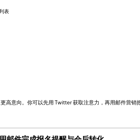
阅列表
阅代表更高意向。你可以先用 Twitter 获取注意力，再用邮
。
预热，用邮件完成报名提醒与会后转化