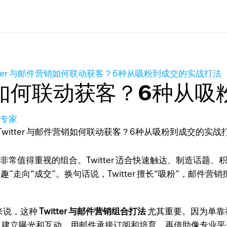
itter 与邮件营销如何联动获客？6种从吸粉到成交的实战打法
件营销如何联动获客？6种从
长专家
非常值得重视的组合。Twitter 适合快速触达、制造话
走向“成交”。换句话说，Twitter 擅长“吸粉”，邮件
司来说，这种
Twitter 与邮件营销组合打法
尤其重要。因为单靠
ter 建立曝光和互动，用邮件承接订阅和培育，再借助像专