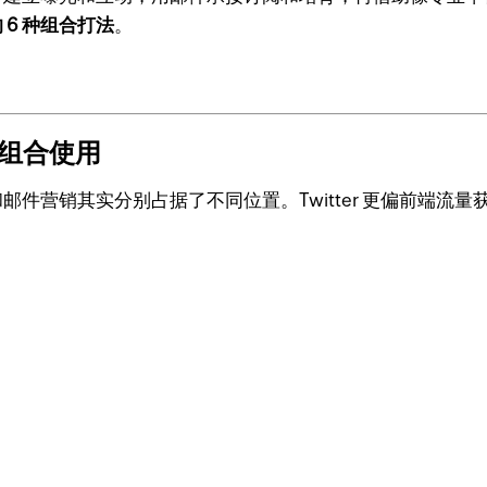
的 6 种组合打法
。
得组合使用
r 和邮件营销其实分别占据了不同位置。Twitter 更偏前