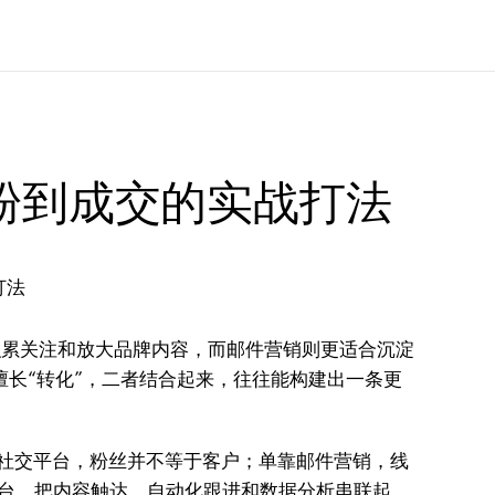
吸粉到成交的实战打法
题、积累关注和放大品牌内容，而邮件营销则更适合沉淀
营销擅长“转化”，二者结合起来，往往能构建出一条更
社交平台，粉丝并不等于客户；单靠邮件营销，线
业平台，把内容触达、自动化跟进和数据分析串联起