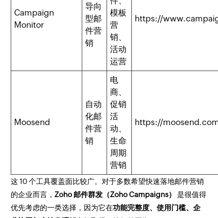
件、
导向
Campaign
模板
型邮
https://www.campai
Monitor
营
件营
销、
销
活动
运营
电
商、
自动
促销
化邮
活
Moosend
https://moosend.co
件营
动、
销
生命
周期
营销
这 10 个工具覆盖面比较广。对于多数希望快速落地邮件营销
的企业而言，
Zoho 邮件群发（Zoho Campaigns）
是很值得
优先考虑的一类选择，因为它在
功能完整度、使用门槛、企