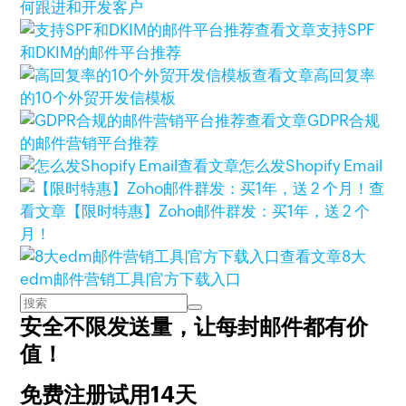
何跟进和开发客户
查看文章
支持SPF
和DKIM的邮件平台推荐
查看文章
高回复率
的10个外贸开发信模板
查看文章
GDPR合规
的邮件营销平台推荐
查看文章
怎么发Shopify Email
查
看文章
【限时特惠】Zoho邮件群发：买1年，送 2 个
月！
查看文章
8大
edm邮件营销工具|官方下载入口
安全不限发送量，
让每封邮件都有价
值！
免费注册试用14天