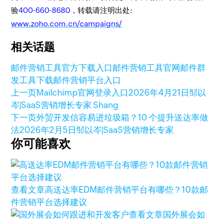
验
400-660-8680
，转载请注明出处:
www.zoho.com.cn/campaigns/
相关话题
邮件营销工具官方下载入口
邮件营销工具官网
邮件群
发工具下载
邮件营销平台入口
上一页
Mailchimp官网登录入口
2026年4月21日
邹以
岑|SaaS营销增长专家 Shang
下一页
外贸开发信容易进垃圾箱？10 个提升送达率做
法
2026年2月5日
邹以岑|SaaS营销增长专家
你可能喜欢
查看文章
高送达率EDM邮件营销平台有哪些？10款邮
件营销平台选择建议
查看文章
国外展会如