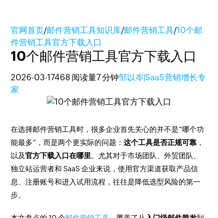
官网首页
/
邮件营销工具知识库
/
邮件营销工具
/
10个邮
件营销工具官方下载入口
10个邮件营销工具官方下载入口
2026-03-17
468 阅读量
7 分钟
邹以岑|SaaS营销增长专
家
在选择邮件营销工具时，很多企业首先关心的并不是“哪个功
能最多”，而是两个更实际的问题：
这个工具是否正规可靠
，
以及
官方下载入口在哪里
。尤其对于市场团队、外贸团队、
独立站运营者和 SaaS 企业来说，使用官方渠道获取产品信
息、注册账号和进入试用流程，往往是降低选型风险的第一
步。
本文盘点的 10 个
邮件营销工具
，覆盖了从
入门级邮件群发
到