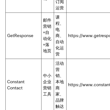
订阅
运营
课
邮件
程、
营销
电
+自
GetResponse
商、
https://www.getres
动化
自动
+落
化运
地页
营
活动
营
中小
销、
Constant
企业
本地
https://www.constan
Contact
营销
商
工具
家、
品牌
触达