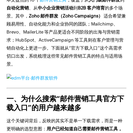
自动化营销
、从
中小企业营销活动
到
B2B 客户培育
的多个场
景。其中，
Zoho 邮件群发（Zoho Campaigns）
适合希望兼
顾易用性、自动化能力和企业协同的团队；Mailchimp、
Brevo、MailerLite 等产品更适合不同阶段的出海与营销需
求；HubSpot、ActiveCampaign 等工具则在客户管理与营
销自动化上更进一步。下面就从“官方下载入口”这个高需求
切口出发，系统梳理这些常见邮件营销工具的特点与适用场
景。
一、为什么搜索“邮件营销工具官方下
载入口”的用户越来越多
这个关键词背后，反映的其实不是单一下载需求，而是一种
更明确的选型意图：
用户已经知道自己需要邮件营销工具，