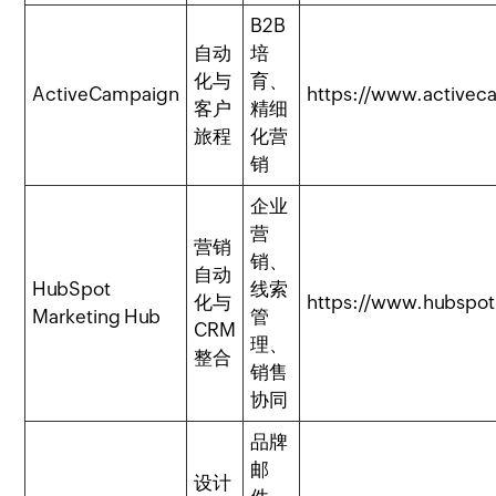
B2B
自动
培
化与
育、
ActiveCampaign
https://www.active
客户
精细
旅程
化营
销
企业
营
营销
销、
自动
HubSpot
线索
化与
https://www.hubspo
Marketing Hub
管
CRM
理、
整合
销售
协同
品牌
邮
设计