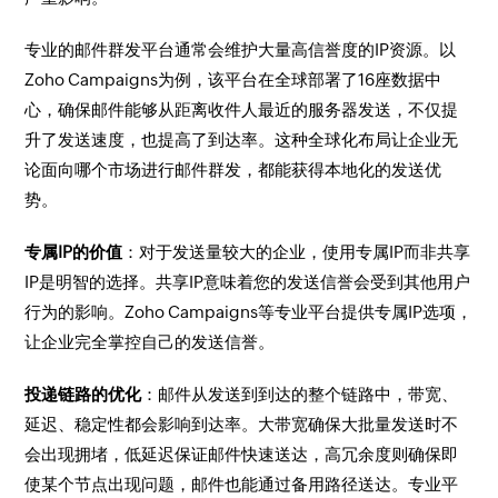
专业的邮件群发平台通常会维护大量高信誉度的IP资源。以
Zoho Campaigns为例，该平台在全球部署了16座数据中
心，确保邮件能够从距离收件人最近的服务器发送，不仅提
升了发送速度，也提高了到达率。这种全球化布局让企业无
论面向哪个市场进行邮件群发，都能获得本地化的发送优
势。
专属IP的价值
：对于发送量较大的企业，使用专属IP而非共享
IP是明智的选择。共享IP意味着您的发送信誉会受到其他用户
行为的影响。Zoho Campaigns等专业平台提供专属IP选项，
让企业完全掌控自己的发送信誉。
投递链路的优化
：邮件从发送到到达的整个链路中，带宽、
延迟、稳定性都会影响到达率。大带宽确保大批量发送时不
会出现拥堵，低延迟保证邮件快速送达，高冗余度则确保即
使某个节点出现问题，邮件也能通过备用路径送达。专业平