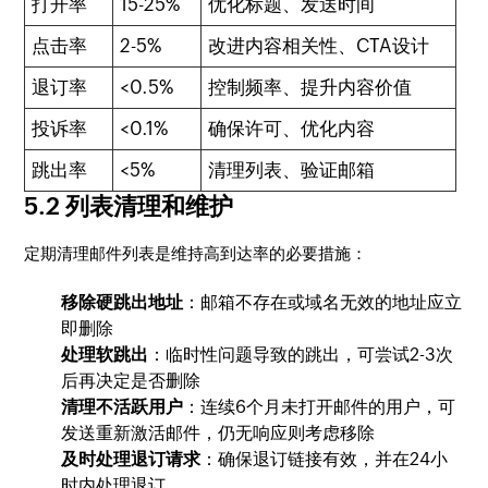
打开率
15-25%
优化标题、发送时间
点击率
2-5%
改进内容相关性、CTA设计
退订率
<0.5%
控制频率、提升内容价值
投诉率
<0.1%
确保许可、优化内容
跳出率
<5%
清理列表、验证邮箱
5.2 列表清理和维护
定期清理邮件列表是维持高到达率的必要措施：
移除硬跳出地址
：邮箱不存在或域名无效的地址应立
即删除
处理软跳出
：临时性问题导致的跳出，可尝试2-3次
后再决定是否删除
清理不活跃用户
：连续6个月未打开邮件的用户，可
发送重新激活邮件，仍无响应则考虑移除
及时处理退订请求
：确保退订链接有效，并在24小
时内处理退订