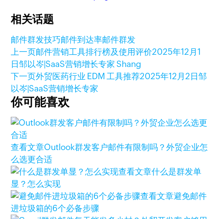
相关话题
邮件群发技巧
邮件到达率
邮件群发
上一页
邮件营销工具排行榜及使用评价
2025年12月1
日
邹以岑|SaaS营销增长专家 Shang
下一页
外贸医药行业 EDM 工具推荐
2025年12月2日
邹
以岑|SaaS营销增长专家
你可能喜欢
查看文章
Outlook群发客户邮件有限制吗？外贸企业怎
么选更合适
查看文章
什么是群发单
显？怎么实现
查看文章
避免邮件
进垃圾箱的6个必备步骤