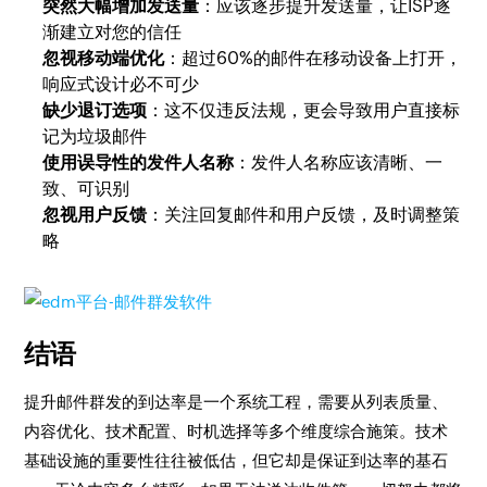
突然大幅增加发送量
：应该逐步提升发送量，让ISP逐
渐建立对您的信任
忽视移动端优化
：超过60%的邮件在移动设备上打开，
响应式设计必不可少
缺少退订选项
：这不仅违反法规，更会导致用户直接标
记为垃圾邮件
使用误导性的发件人名称
：发件人名称应该清晰、一
致、可识别
忽视用户反馈
：关注回复邮件和用户反馈，及时调整策
略
结语
提升邮件群发的到达率是一个系统工程，需要从列表质量、
内容优化、技术配置、时机选择等多个维度综合施策。技术
基础设施的重要性往往被低估，但它却是保证到达率的基石