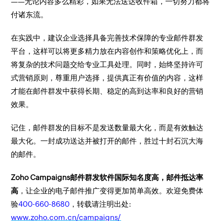
——无论内容多么精彩，如果无法送达收件箱，一切努力都将
付诸东流。
在实践中，建议企业选择具备完善技术保障的专业邮件群发
平台，这样可以将更多精力放在内容创作和策略优化上，而
将复杂的技术问题交给专业工具处理。同时，始终坚持许可
式营销原则，尊重用户选择，提供真正有价值的内容，这样
才能在邮件群发中获得长期、稳定的高到达率和良好的营销
效果。
记住，邮件群发的目标不是发送数量最大化，而是有效触达
最大化。一封成功送达并被打开的邮件，胜过十封石沉大海
的邮件。
Zoho Campaigns邮件群发软件国际知名度高，邮件抵达率
高
，让企业的电子邮件推广变得更加简单高效。欢迎免费体
验
400-660-8680
，转载请注明出处:
www.zoho.com.cn/campaigns/