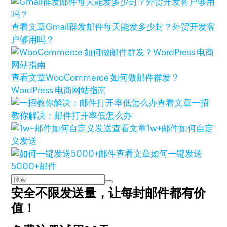
查看文章
Gmail群发邮件每天能发多少封？外贸开发客
户够用吗？
查看文章
WooCommerce 如何做邮件群发？
WordPress 电商网站指南
查看文章
一招
教你解决：邮件打开率低怎么办
查看文章
1w+邮件如何自定
义发送
查看文章
如何一键发送
5000+邮件
安全不限发送量，
让每封邮件都有价
值！