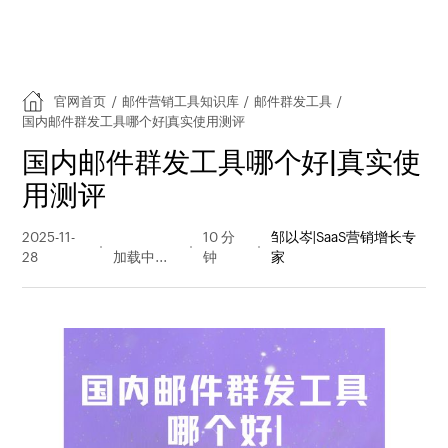
官网首页
/
邮件营销工具知识库
/
邮件群发工具
/
国内邮件群发工具哪个好|真实使用测评
国内邮件群发工具哪个好|真实使
用测评
2025-11-
574 阅读
10 分
邹以岑|SaaS营销增长专
28
量
钟
家