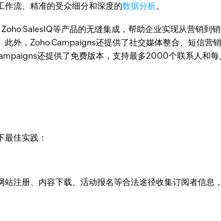
工作流、精准的受众细分和深度的
数据分析
。
 CRM、Zoho SalesIQ等产品的无缝集成，帮助企业实现
外，Zoho Campaigns还提供了社交媒体整合、短信
ampaigns还提供了免费版本，支持最多2000个联系人和
下最佳实践：
网站注册、内容下载、活动报名等合法途径收集订阅者信息