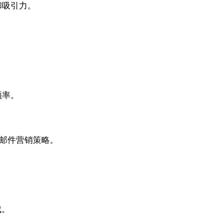
和吸引力。
。
频率。
化邮件营销策略。
成。