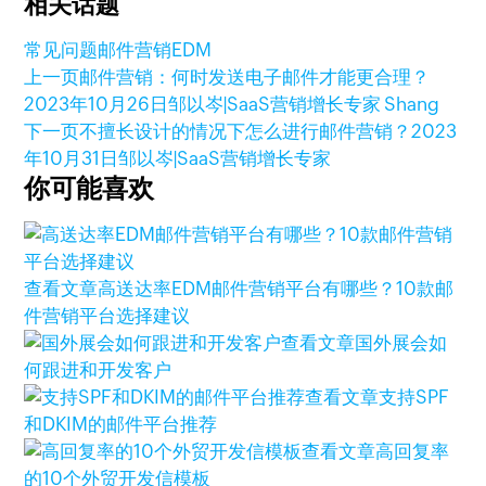
相关话题
常见问题
邮件营销
EDM
上一页
邮件营销：何时发送电子邮件才能更合理？
2023年10月26日
邹以岑|SaaS营销增长专家 Shang
下一页
不擅长设计的情况下怎么进行邮件营销？
2023
年10月31日
邹以岑|SaaS营销增长专家
你可能喜欢
查看文章
高送达率EDM邮件营销平台有哪些？10款邮
件营销平台选择建议
查看文章
国外展会如
何跟进和开发客户
查看文章
支持SPF
和DKIM的邮件平台推荐
查看文章
高回复率
的10个外贸开发信模板