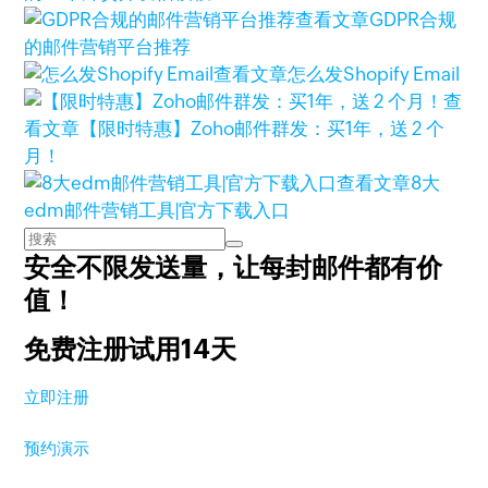
查看文章
GDPR合规
的邮件营销平台推荐
查看文章
怎么发Shopify Email
查
看文章
【限时特惠】Zoho邮件群发：买1年，送 2 个
月！
查看文章
8大
edm邮件营销工具|官方下载入口
安全不限发送量，
让每封邮件都有价
值！
免费注册试用14天
立即注册
预约演示