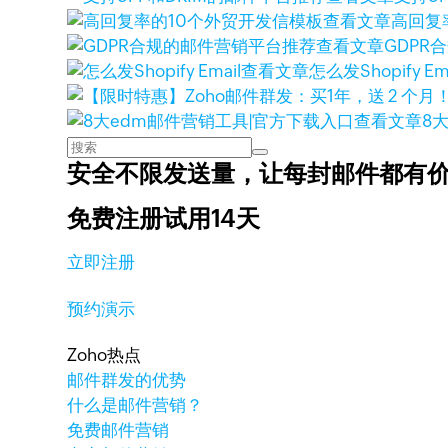
查看文章
高回复
查看文章
GDPR
查看文章
怎么发Shopify Ema
查看文章
8
安全不限发送量，
让每封邮件都有
免费注册试用14天
立即注册
预约演示
Zoho热点
邮件群发的优势
什么是邮件营销？
免费邮件营销