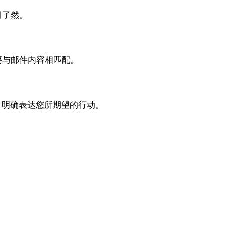
目了然。
要与邮件内容相匹配。
且明确表达您所期望的行动。