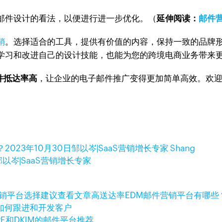
邮件设计的看法，以便进行进一步优化。（
延伸阅读：
邮件
销
。选择适合的工具，提供有价值的内容，保持一致的品牌
学习和改进自己的设计技能，也能为您的跨境电商业务带来
邮件抵达率高
，让企业的电子邮件推广变得更加简单高效。欢
？
2023年10月30日
邹以岑|SaaS营销增长专家 Shang
邹以岑|SaaS营销增长专家
查看文章
高送达率EDM邮件营销平台有哪些
如何跟进和开发客户
PF和DKIM的邮件平台推荐