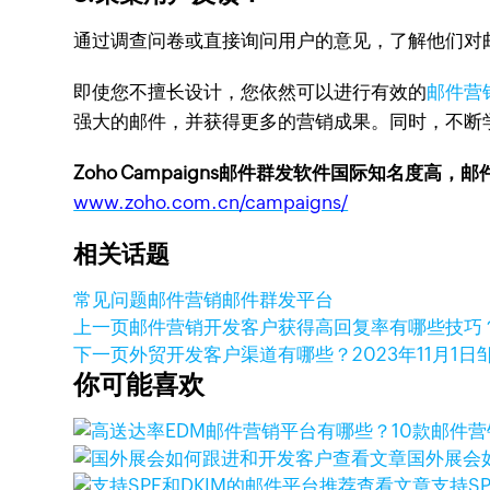
通过调查问卷或直接询问用户的意见，了解他们对
即使您不擅长设计，您依然可以进行有效的
邮件营
强大的邮件，并获得更多的营销成果。同时，不断
Zoho Campaigns邮件群发软件国际知名度高，
www.zoho.com.cn/campaigns/
相关话题
常见问题
邮件营销
邮件群发平台
上一页
邮件营销开发客户获得高回复率有哪些技巧
下一页
外贸开发客户渠道有哪些？
2023年11月1日
你可能喜欢
查看文章
国外展会
查看文章
支持S