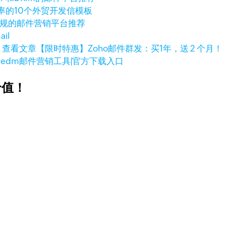
率的10个外贸开发信模板
合规的邮件营销平台推荐
il
查看文章
【限时特惠】Zoho邮件群发：买1年，送 2 个月！
大edm邮件营销工具|官方下载入口
价值！