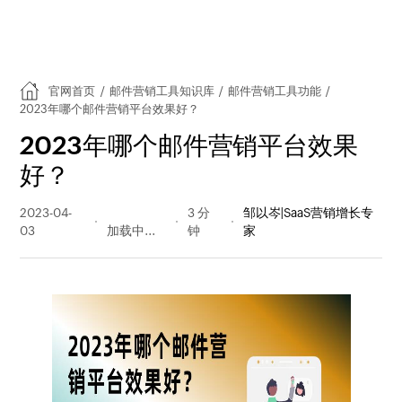
官网首页
/
邮件营销工具知识库
/
邮件营销工具功能
/
2023年哪个邮件营销平台效果好？
2023年哪个邮件营销平台效果
好？
2023-04-
261 阅读
3 分
邹以岑|SaaS营销增长专
03
量
钟
家