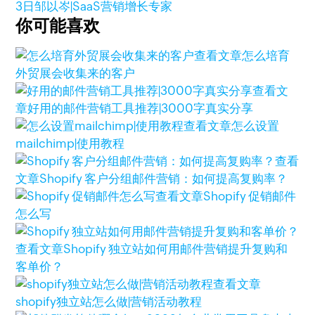
3日
邹以岑|SaaS营销增长专家
你可能喜欢
查看文章
怎么培育
外贸展会收集来的客户
查看文
章
好用的邮件营销工具推荐|3000字真实分享
查看文章
怎么设置
mailchimp|使用教程
查看
文章
Shopify 客户分组邮件营销：如何提高复购率？
查看文章
Shopify 促销邮件
怎么写
查看文章
Shopify 独立站如何用邮件营销提升复购和
客单价？
查看文章
shopify独立站怎么做|营销活动教程