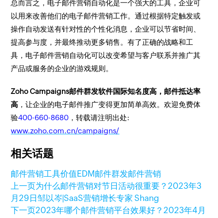
总而言之，电子邮件营销自动化是一个强大的工具，企业可
以用来改善他们的电子邮件营销工作。通过根据特定触发或
操作自动发送有针对性的个性化消息，企业可以节省时间、
提高参与度，并最终推动更多销售。有了正确的战略和工
具，电子邮件营销自动化可以改变希望与客户联系并推广其
产品或服务的企业的游戏规则。
Zoho Campaigns邮件群发软件国际知名度高，邮件抵达率
高
，让企业的电子邮件推广变得更加简单高效。欢迎免费体
验
400-660-8680
，转载请注明出处:
www.zoho.com.cn/campaigns/
相关话题
邮件营销工具价值
EDM
邮件群发
邮件营销
上一页
为什么邮件营销对节日活动很重要？
2023年3
月29日
邹以岑|SaaS营销增长专家 Shang
下一页
2023年哪个邮件营销平台效果好？
2023年4月