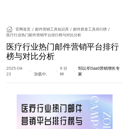
官网首页
/
邮件营销工具知识库
/
邮件群发工具排行榜
/
医疗行业热门邮件营销平台排行榜与对比分析
医疗行业热门邮件营销平台排行
榜与对比分析
2025-04-
194 阅读
9 分
邹以岑|SaaS营销增长专
23
量
钟
家