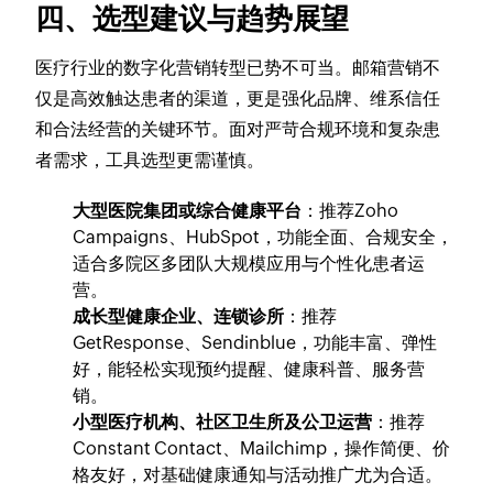
四、选型建议与趋势展望
医疗行业的数字化营销转型已势不可当。邮箱营销不
仅是高效触达患者的渠道，更是强化品牌、维系信任
和合法经营的关键环节。面对严苛合规环境和复杂患
者需求，工具选型更需谨慎。
大型医院集团或综合健康平台
：推荐Zoho
Campaigns、HubSpot，功能全面、合规安全，
适合多院区多团队大规模应用与个性化患者运
营。
成长型健康企业、连锁诊所
：推荐
GetResponse、Sendinblue，功能丰富、弹性
好，能轻松实现预约提醒、健康科普、服务营
销。
小型医疗机构、社区卫生所及公卫运营
：推荐
Constant Contact、Mailchimp，操作简便、价
格友好，对基础健康通知与活动推广尤为合适。