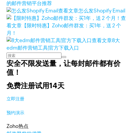
的邮件营销平台推荐
查看文章
怎么发Shopify Email
查
看文章
【限时特惠】Zoho邮件群发：买1年，送 2 个
月！
查看文章
8大
edm邮件营销工具|官方下载入口
安全不限发送量，
让每封邮件都有价
值！
免费注册试用14天
立即注册
预约演示
Zoho热点