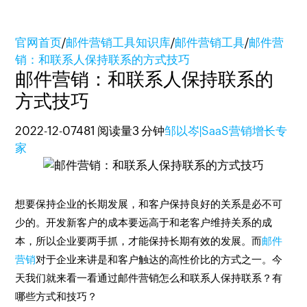
官网首页
/
邮件营销工具知识库
/
邮件营销工具
/
邮件营
销：和联系人保持联系的方式技巧
邮件营销：和联系人保持联系的
方式技巧
2022-12-07
481 阅读量
3 分钟
邹以岑|SaaS营销增长专
家
想要保持企业的长期发展，和客户保持良好的关系是必不可
少的。开发新客户的成本要远高于和老客户维持关系的成
本，所以企业要两手抓，才能保持长期有效的发展。而
邮件
营销
对于企业来讲是和客户触达的高性价比的方式之一。今
天我们就来看一看通过邮件营销怎么和联系人保持联系？有
哪些方式和技巧？