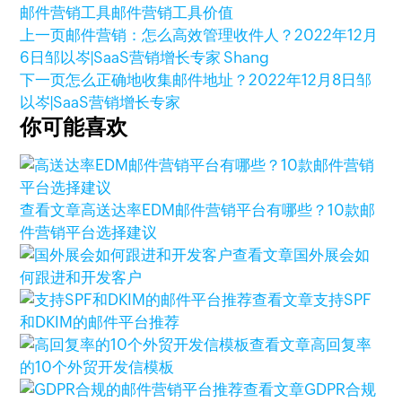
邮件营销工具
邮件营销工具价值
上一页
邮件营销：怎么高效管理收件人？
2022年12月
6日
邹以岑|SaaS营销增长专家 Shang
下一页
怎么正确地收集邮件地址？
2022年12月8日
邹
以岑|SaaS营销增长专家
你可能喜欢
查看文章
高送达率EDM邮件营销平台有哪些？10款邮
件营销平台选择建议
查看文章
国外展会如
何跟进和开发客户
查看文章
支持SPF
和DKIM的邮件平台推荐
查看文章
高回复率
的10个外贸开发信模板
查看文章
GDPR合规