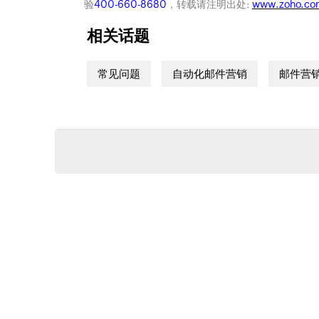
验
400-660-8680
，转载请注明出处:
www.zoho.co
相关话题
常见问题
自动化邮件营销
邮件营