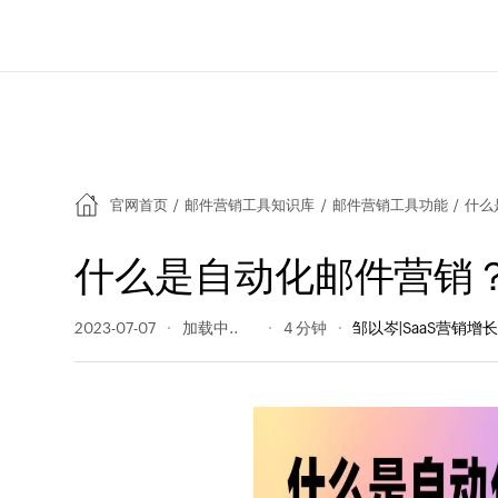
官网首页
/
邮件营销工具知识库
/
邮件营销工具功能
/
什么
什么是自动化邮件营销
2023-07-07
241 阅读量
4 分钟
邹以岑|SaaS营销增