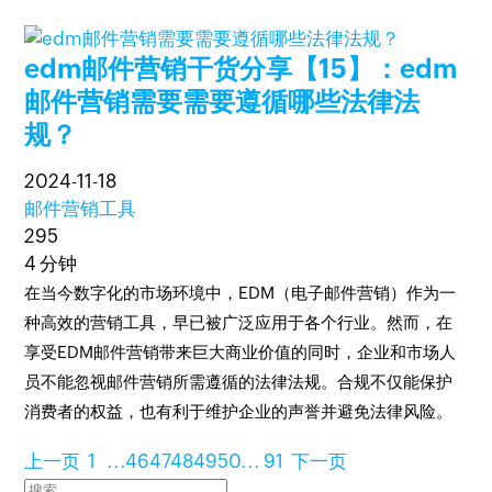
edm邮件营销干货分享【15】：edm
邮件营销需要需要遵循哪些法律法
规？
2024-11-18
邮件营销工具
295
4 分钟
在当今数字化的市场环境中，EDM（电子邮件营销）作为一
种高效的营销工具，早已被广泛应用于各个行业。然而，在
享受EDM邮件营销带来巨大商业价值的同时，企业和市场人
员不能忽视邮件营销所需遵循的法律法规。合规不仅能保护
消费者的权益，也有利于维护企业的声誉并避免法律风险。
上一页
1
...
46
47
48
49
50
...
91
下一页