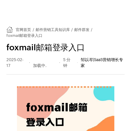
官网首页
/
邮件营销工具知识库
/
邮件群发
/
foxmail邮箱登录入口
foxmail邮箱登录入口
2025-02-
12086 阅读
5 分
邹以岑|SaaS营销增长专
17
量
钟
家