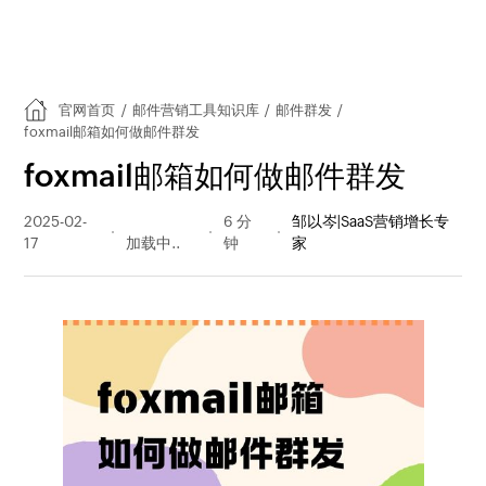
官网首页
/
邮件营销工具知识库
/
邮件群发
/
foxmail邮箱如何做邮件群发
foxmail邮箱如何做邮件群发
2025-02-
377 阅读
6 分
邹以岑|SaaS营销增长专
17
量
钟
家