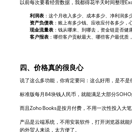
以前每次要看经营数据，我都得花半天时间整理Excel
利润表
：这个月收入多少、成本多少、净利润多
资产负债表
：账上有多少钱、应收应付各多少，
现金流量表
：钱从哪来、到哪去，资金链是否健
客户报表
：哪些客户贡献最大、哪些客户最优质
四、价格真的很良心
说了这么多功能，你肯定要问：这么好用，是不是很贵
标准版每月84块钱人民币，就能满足大部分SOHO
而且Zoho Books是按月付费，不用一次性投
产品是云端系统，不用安装软件，打开浏览器就能
的外贸人来说，太方便了。