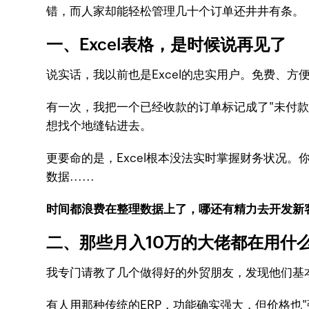
错，而人家却能轻松管理几十个订单还井井有条。
一、Excel表格，是时候说再见了
说实话，我以前也是Excel的忠实用户。免费、方
有一次，我把一个已经收款的订单标记成了"未付款
想找个地缝钻进去。
更要命的是，Excel根本没法实时掌握财务状况
数据......
时间都浪费在整理数据上了，哪还有精力去开发新
二、那些月入10万的大佬都在用什
我专门请教了几个做得好的外贸朋友，发现他们基本
有人用那种传统的ERP，功能确实强大，但价格也