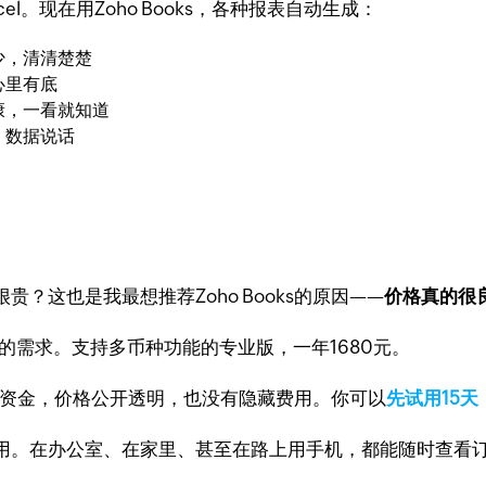
。现在用Zoho Books，各种报表自动生成：
少，清清楚楚
心里有底
康，一看就知道
，数据说话
？这也是我最想推荐Zoho Books的原因——
价格真的很
的需求。支持多币种功能的专业版，一年1680元。
入大笔资金，价格公开透明，也没有隐藏费用。你可以
先试用15天
用。在办公室、在家里、甚至在路上用手机，都能随时查看