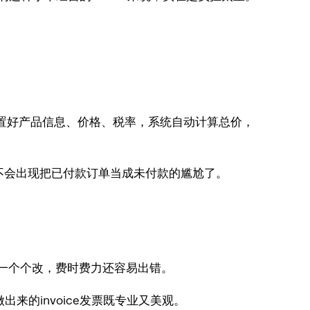
，设置好产品信息、价格、税率，系统自动计算总价，
也不会出现把已付款订单当成未付款的尴尬了。
板一个个改，费时费力还容易出错。
做出来的invoice发票既专业又美观。