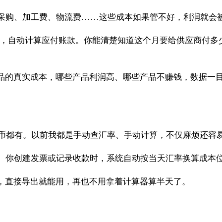
购、加工费、物流费......这些成本如果管不好，利润就会
应商账单，自动计算应付账款。你能清楚知道这个月要给供应商
品的真实成本，哪些产品利润高、哪些产品不赚钱，数据一
种货币都有。以前我都是手动查汇率、手动计算，不仅麻烦还容
。你创建发票或记录收款时，系统自动按当天汇率换算成本
，直接导出就能用，再也不用拿着计算器算半天了。