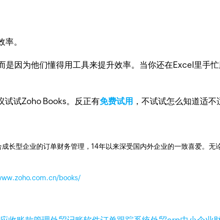
效率。
而是因为他们懂得用工具来提升效率。当你还在Excel里手
Zoho Books。反正有
免费试用
，不试试怎么知道适不
成长型企业的订单财务管理，14年以来深受国内外企业的一致喜爱。无论是开
/www.zoho.com.cn/books/