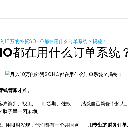
入10万的外贸SOHO都在用什么订单系统？揭秘！
OHO都在用什么订单系统
管钱管账才难
。
户谈判、找工厂、盯货期、催款......感觉自己就像个超
？脑子里一团浆糊。
佬。闲聊时发现，他们都有一个共同点——
用专业的财务订单