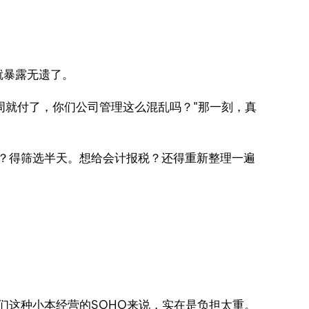
就暴露无遗了。
周就付了，你们公司管理这么混乱吗？"那一刻，真
多？得筛选半天。想给会计报税？还得重新整理一遍
们这种小本经营的SOHO来说，实在是负担太重。