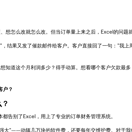
便、想怎么改就怎么改。但当订单量上来之后，Excel的问题
"，结果又发了催款邮件给客户。客户直接回了一句："我上
。你想知道这个月利润多少？得手动算。想看哪个客户欠款最
客户？
么？
都告别了Excel，用上了专业的订单财务管理系统。
"强大"——动辄几万块的软件费，还要每年交维护费。对于我