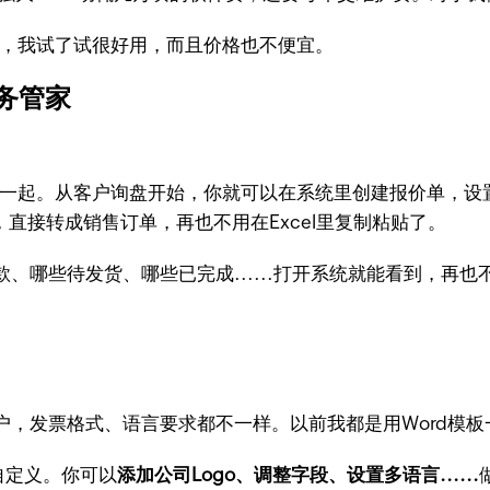
，我试了试很好用，而且价格也不便宜。
财务管家
美结合在一起。从客户询盘开始，你就可以在系统里创建报价单
直接转成销售订单，再也不用在Excel里复制粘贴了。
款、哪些待发货、哪些已完成......打开系统就能看到，再
户，发票格式、语言要求都不一样。以前我都是用Word模
自定义。你可以
添加公司Logo、调整字段、设置多语言......