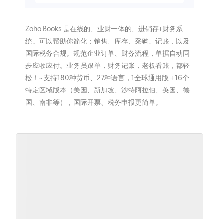
Zoho Books 是在线的、业财一体的、进销存+财务系
统。可以帮助你简化：销售、库存、采购、记账，以及
国际税务合规。规范企业订单、财务流程，单据自动同
步应收应付。业务员跟单，财务记账，老板看账，都轻
松！~ 支持180种货币、27种语言，1全球通用版 + 16个
特定区域版本（美国、新加坡、沙特阿拉伯、英国、德
国、南非等），国际开票、税务申报更简单。