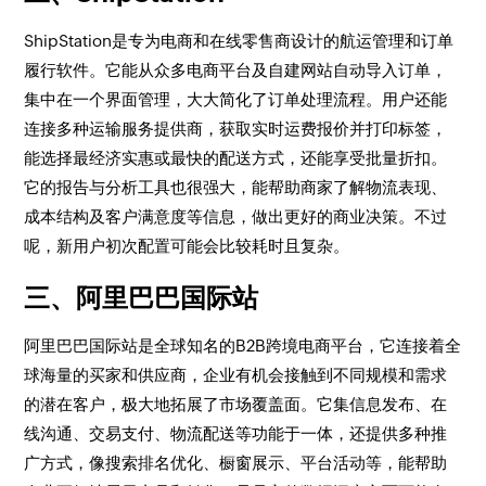
ShipStation是专为电商和在线零售商设计的航运管理和订单
履行软件。它能从众多电商平台及自建网站自动导入订单，
集中在一个界面管理，大大简化了订单处理流程。用户还能
连接多种运输服务提供商，获取实时运费报价并打印标签，
能选择最经济实惠或最快的配送方式，还能享受批量折扣。
它的报告与分析工具也很强大，能帮助商家了解物流表现、
成本结构及客户满意度等信息，做出更好的商业决策。不过
呢，新用户初次配置可能会比较耗时且复杂。
三、阿里巴巴国际站
阿里巴巴国际站是全球知名的B2B跨境电商平台，它连接着全
球海量的买家和供应商，企业有机会接触到不同规模和需求
的潜在客户，极大地拓展了市场覆盖面。它集信息发布、在
线沟通、交易支付、物流配送等功能于一体，还提供多种推
广方式，像搜索排名优化、橱窗展示、平台活动等，能帮助