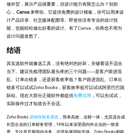
做外贸，展示产品很重要，但设计能力有限怎么办？别担
心，
Canva
来帮你。它提供免费的设计模板，你可以用来设
计产品目录、社交媒体配图等。即使你没有专业的设计技
能，也能轻松做出好看的设计。有了Canva，你再也不用为
设计问题发愁了。
结语
其实选软件就像选工具，没有绝对的好坏，关键看适不适合
当下。建议先梳理团队最头疼的三个问题——是客户跟进混
乱、订单出错多，还是获客效率低？
客户跟进混乱、订单出
错多可以试试Zoho Books，获客效率低可以试试阿里巴巴国
际站。
现在大部分正规软件都提供
免费试用
，可以先试试，
实际操作过才知道合不合适。
Zoho Books
进销存财务系统
，简单高效，业财一体，尤其适合成
长型企业的订单财务管理，14年以来深受国内外企业的一致喜
爱。无论是开展国内业务，还是拓展国际市场，Zoho Books都能