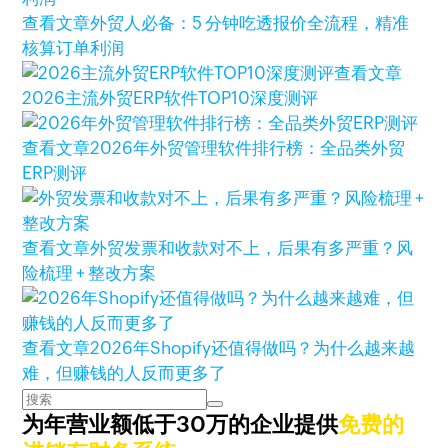
查看文章
外贸人必备：5 分钟吃透报价全流程，精准
核算订单利润
查看文章
2026主流外贸ERP软件TOP10深度测评
查看文章
2026年外贸管理软件排行榜：全品类外贸
ERP测评
查看文章
外贸发票和收款对不上，后果有多严重？风
险梳理 + 整改方案
查看文章
2026年Shopify还值得做吗？为什么越来越
难，但赚钱的人反而更多了
为年营业额低于30万的企业提供
免费的