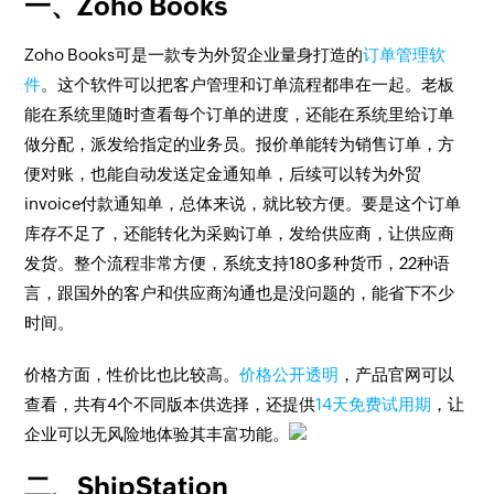
一、Zoho Books
Zoho Books可是一款专为外贸企业量身打造的
订单管理软
件
。这个软件可以把客户管理和订单流程都串在一起。老板
能在系统里随时查看每个订单的进度，还能在系统里给订单
做分配，派发给指定的业务员。报价单能转为销售订单，方
便对账，也能自动发送定金通知单，后续可以转为外贸
invoice付款通知单，总体来说，就比较方便。要是这个订单
库存不足了，还能转化为采购订单，发给供应商，让供应商
发货。整个流程非常方便，系统支持180多种货币，22种语
言，跟国外的客户和供应商沟通也是没问题的，能省下不少
时间。
价格方面，性价比也比较高。
价格公开透明
，产品官网可以
查看，共有4个不同版本供选择，还提供
14天免费试用期
，让
企业可以无风险地体验其丰富功能。
二、ShipStation