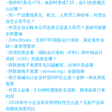
报价时1美元=7.15，收款时变成7.25，这0.1的差额怎
么记账？
同一产品要报美元、欧元、人民币三种价格，外贸企
业怎么管不乱？
外贸企业记账本位币选美元还是人民币？选错可能要
全部重做
Zoho Books：支持IFRS国际会计准则，满足海外业
财一体管理需求
跨境经营必看：国际会计准则（IFRS）和中国会计
准则（CAS）到底差在哪？
阿联酋电子发票常见问题解答，出海中东必看
阿联酋电子发票（eInvoicing）全面指南
医疗器械出口企业外贸ERP怎么选？业财一体化系统
推荐
外贸人必备：5 分钟吃透报价全流程，精准核算订单
利润
2026年中小企业库存管理软件怎么选？五款产品库
存模块深度对比