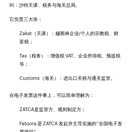
叫：沙特天课、税务与海关总局。
它负责三大块：
Zakat（天课）：穆斯林企业/个人的宗教税、财
富税；
Tax（税务）：增值税 VAT、企业所得税、预提税
等；
Customs（海关）：进出口关税与通关监管。
在电子发票这件事上，可以简单理解为：
ZATCA是监管方、规则制定方；
Fatoora 是 ZATCA 发起并主导实施的“全国电子发
票项目”。