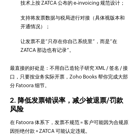
技术上按 ZATCA 公布的 e‑invoicing 规范设计；
支持将发票数据与税局进行对接（具体视版本和
开通情况）；
让发票不是“只存在你自己系统里”，而是“在
ZATCA 那边也有记录”。
最直接的好处是：不用自己造轮子研究 XML / 签名 / 接
口，只要按业务实际开票，Zoho Books 帮你完成大部
分 Fatoora 细节。
2. 降低发票错误率，减少被退票/罚款
风险
在 Fatoora 体系下，发票不规范 = 客户可能因为合规原
因拒绝付款 + ZATCA 可能认定违规。