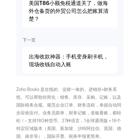
美国T86小额免税通道关了，做海
外仓备货的外贸公司怎么把账算清
楚？
下一页
出海收款神器：手机变身刷卡机，
现场收钱自动入账
Zoho Books 是在线的、业财一体的、进销存+财务系
统。可以帮助你简化：销售、库存、采购、记账，以及
国际税务合规。规范企业订单、财务流程，单据自动同
步应收应付。业务员跟单，财务记账，老板看账，都轻
松！~ 支持180种货币、27种语言，1全球通用版 + 16个
特定区域版本（美国、新加坡、沙特阿拉伯、英国、德
国、南非等），国际开票、税务申报更简单。