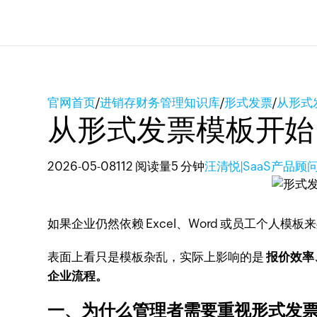
官网首页
/
进销存财务管理知识库
/
形式发票
/
从形式
从形式发票模板开始
2026-05-08
112 阅读量
5 分钟
汪清悦|SaaS产品顾
如果企业仍然依赖 Excel、Word 或员工个
表面上看只是模板杂乱，实际上影响的是
报价效率
企业流程。
一、为什么管理者需要重视形式发