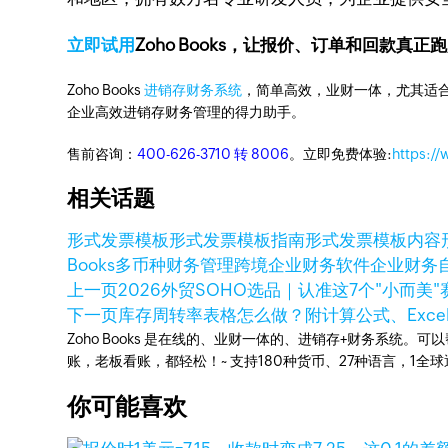
立即试用
Zoho Books，让报价、订单和回款真正
Zoho Books
进销存财务系统
，简单高效，业财一体，尤其适合
企业高效进销存财务管理的得力助手。
售前咨询：
400-626-3710 转 8006
。立即免费体验:
https:/
相关话题
形式发票模板
形式发票模板指南
形式发票模板内容
Books
多币种财务管理
跨境企业财务软件
企业财务
上一页
2026外贸SOHO选品｜认准这7个"小而美
下一页
库存周转率表格怎么做？附计算公式、Exce
Zoho Books 是在线的、业财一体的、进销存+财务系
账，老板看账，都轻松！~ 支持180种货币、27种语言，1
你可能喜欢