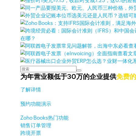
在哪？
查
查看文
为年营业额低于30万的企业提供
免费
了解详情
预约功能演示
Zoho Books热门功能
销售订单管理
跨境开票