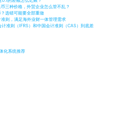
，这0.1的差额怎么记账？
民币三种价格，外贸企业怎么管不乱？
币？选错可能要全部重做
国际会计准则，满足海外业财一体管理需求
计准则（IFRS）和中国会计准则（CAS）到底差
一体化系统推荐