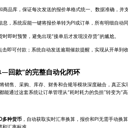
和商品库，保证每次发送的报价单格式统一、数据准确，并
信息，系统应能一键将报价单转为PI或订单，所有明细自动
货时即时预警，避免出现“接单后才发现没存货”的尴尬。
户点击即可付款；系统自动发送逾期催款提醒，实现从开单到
订单—回款”的完整自动化闭环
将销售、采购、库存、财务和合规等模块深度融合，真正实
都能通过这套系统让订单管理从“耗时耗力的负担”转变为“高
80多种货币
，自动获取实时汇率换算，报价和PI无需手动换
惯和汇率标准。