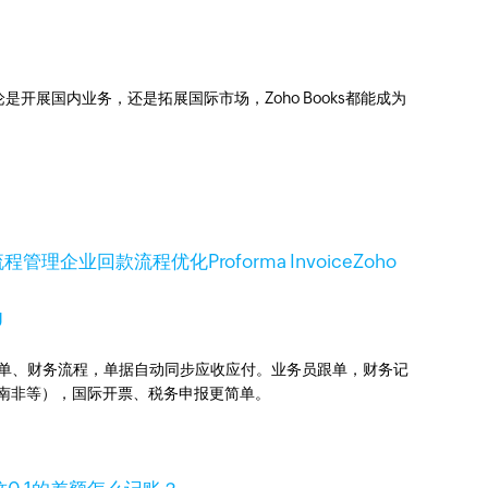
展国内业务，还是拓展国际市场，Zoho Books都能成为
流程管理
企业回款流程优化
Proforma Invoice
Zoho
g
业订单、财务流程，单据自动同步应收应付。业务员跟单，财务记
国、南非等），国际开票、税务申报更简单。