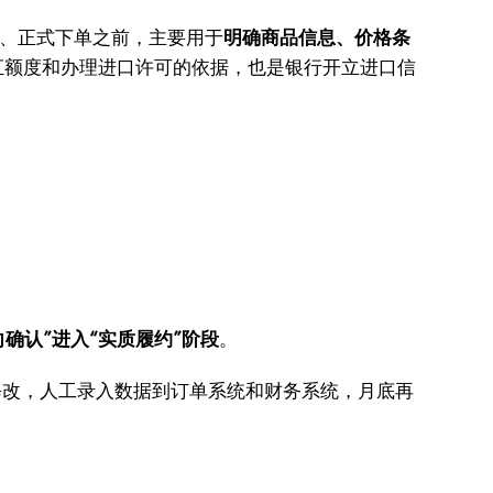
向后、正式下单之前，主要用于
明确商品信息、价格条
汇额度和办理进口许可的依据，也是银行开立进口信
向确认”进入“实质履约”阶段
。
和修改，人工录入数据到订单系统和财务系统，月底再