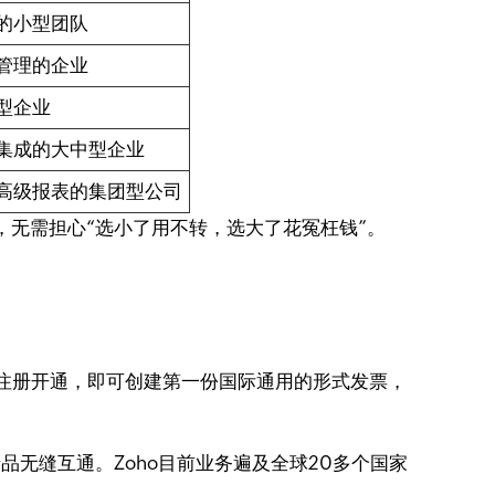
的小型团队
管理的企业
型企业
集成的大中型企业
高级报表的集团型公司
无需担心“选小了用不转，选大了花冤枉钱”。
注册开通，即可创建第一份国际通用的形式发票，
aaS产品无缝互通。Zoho目前业务遍及全球20多个国家