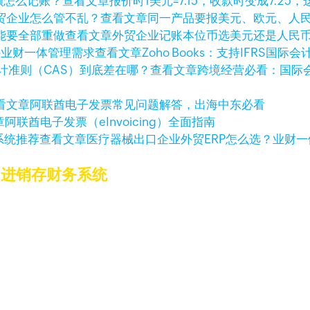
查看文章
报价时1美元=7.15，收款时变成7.25
查看文章
同一产品要报美元、欧元、人
查看文章
外贸企业记账本位币选美元还是人民
查看文章
Zoho Books：支持IFRS
查看文章
跨境经营必看：国际会
看文章
阿联酋电子发票常见问题解答，出海中东必看
章
阿联酋电子发票（eInvoicing）全面指南
查看文章
医疗器械出口企业外贸ERP怎么选？业财
的进销存财务系统