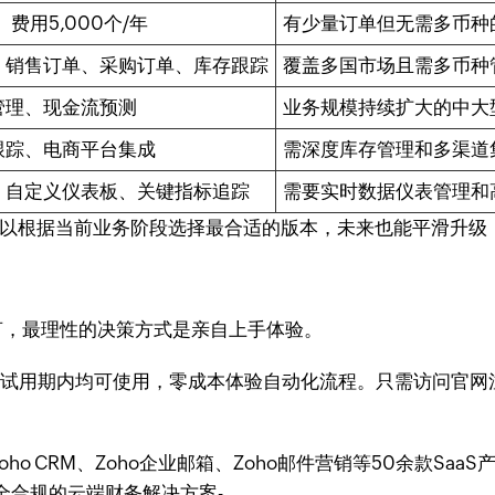
、费用5,000个/年
有少量订单但无需多币种
、销售订单、采购订单、库存跟踪
覆盖多国市场且需多币种
管理、现金流预测
业务规模持续扩大的中大
跟踪、电商平台集成
需深度库存管理和多渠道
、自定义仪表板、关键指标追踪
需要实时数据仪表管理和
以根据当前业务阶段选择最合适的版本，未来也能平滑升级，
言，最理性的决策方式是亲自上手体验。
在试用期内均可使用，零成本体验自动化流程。只需访问官网
与Zoho CRM、Zoho企业邮箱、Zoho邮件营销等50余款S
全合规的云端财务解决方案-。