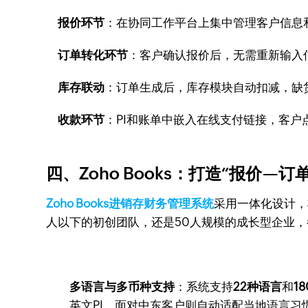
报价环节
：在协同工作平台上集中管理客户信息
订单转化环节
：客户确认报价后，无需重新输入
库存联动
：订单生成后，库存模块自动扣减，缺
收款环节
：PI和账单中嵌入在线支付链接，客
四、Zoho Books：打造“报价—
Zoho Books进销存财务管理系统
采用一体化设计，
人以下的初创团队，还是50人规模的成长型企业，
多语言与多币种支持
：系统支持
22种语言
和
1
英文PI，面对中东客户则自动适配当地语言习