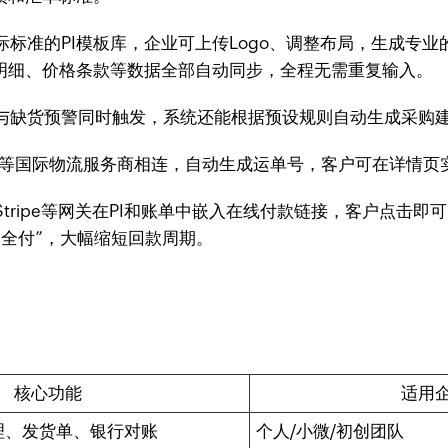
际标准的PI模板库，企业可上传Logo、调整布局，生成专
品明细、价格条款等数据全部自动同步，全程无需重复输入。
与缺货预警同时触发，系统还能根据预设规则自动生成采购
、FedEx等国际物流服务商相连，自动生成运单号，客户可在详情
l、Stripe等网关在PI和账单中嵌入在线付款链接，客户点
全付”，大幅缩短回款周期。
核心功能
适用
理、发货单、银行对账
个人/小微/初创团队