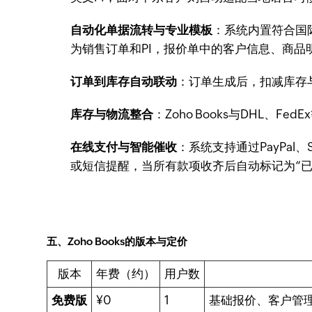
自动化单据流转与专业模板
：系统内置符合国
为销售订单和PI，报价单中的客户信息、商
订单到库存自动联动
：订单生成后，扣减库存
库存与物流整合
：Zoho Books与DHL
在线支付与智能催收
：系统支持通过PayPa
或短信提醒，当所有款项收齐后自动标记为“已
五、Zoho Books的版本与定价
版本
年费（约）
用户数
免费版
¥0
1
基础报价、客户管