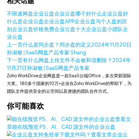
相关话题
不限速网盘
企业云盘
企业云盘哪个好
什么企业云盘好
什么是企业云盘
企业云盘APP
企业云盘与个人盘的区
别
企业云盘价格
免费企业云盘
十大企业云盘
小团队企
业云盘
上一页
什么是同步盘？同步盘的定义
2024年11月20日
孙淑敏 | SaaS网盘产品专家 Shang
下一页
有什么网盘上传文件不会被和谐删除？
2024年
11月21日
孙淑敏 | SaaS网盘产品专家
Zoho WorkDrive企业网盘是一款SaaS云端Office，多次荣获国际
大奖。180多个国家的10万+企业在Zoho WorkDrive的帮助下，为
团队文件提供安全的云空间以及便捷的团队合作方式。
你可能喜欢
查看文
章
能在线预览 PS、AI、CAD 源文件的企业云盘
查看文章
企业云