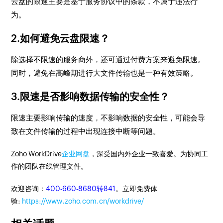
云盘的限速主要是基于服务协议中的条款，不属于违法行
为。
2.如何避免云盘限速？
除选择不限速的服务商外，还可通过付费方案来避免限速。
同时，避免在高峰期进行大文件传输也是一种有效策略。
3.限速是否影响数据传输的安全性？
限速主要影响传输的速度，不影响数据的安全性，可能会导
致在文件传输的过程中出现连接中断等问题。
Zoho WorkDrive
企业网盘
，深受国内外企业一致喜爱。为协同工
作的团队在线管理文件。
欢迎咨询：
400-660-8680转841
。立即免费体
验:
https://www.zoho.com.cn/workdrive/