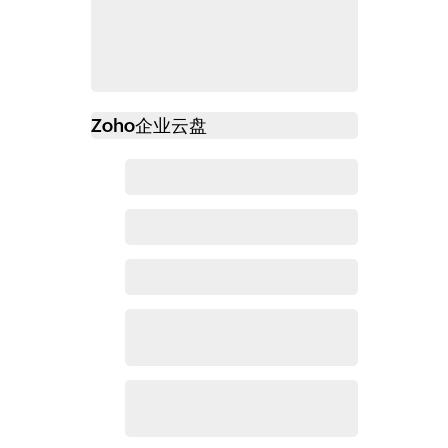
Zoho
企业云盘
必读