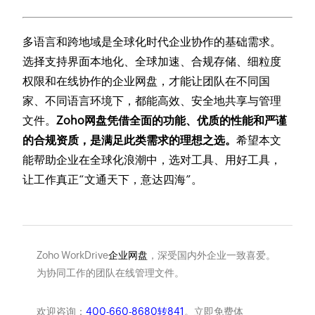
多语言和跨地域是全球化时代企业协作的基础需求。
选择支持界面本地化、全球加速、合规存储、细粒度
权限和在线协作的企业网盘，才能让团队在不同国
家、不同语言环境下，都能高效、安全地共享与管理
文件。
Zoho网盘凭借全面的功能、优质的性能和严谨
的合规资质，是满足此类需求的理想之选。
希望本文
能帮助企业在全球化浪潮中，选对工具、用好工具，
让工作真正“文通天下，意达四海”。
Zoho WorkDrive
企业网盘
，深受国内外企业一致喜爱。
为协同工作的团队在线管理文件。
欢迎咨询：
400-660-8680转841
。立即免费体