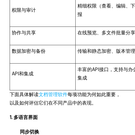
精细权限（查看、编辑、
权限与审计
报
协作与共享
在线预览、多文件批量分
数据加密与备份
传输和静态加密、版本管
丰富的API接口，支持与
API和集成
集成
下面具体解读
文档管理软件
每项功能为何如此重要，
以及如何评估它们在不同产品中的表现。
1. 多语言界面
同步切换