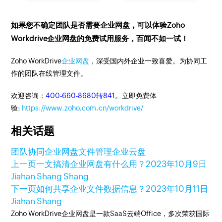
如果您不确定团队是否需要企业网盘，可以体验Zoho
Workdrive企业网盘的免费试用服务，百闻不如一试！
Zoho WorkDrive
企业网盘
，深受国内外企业一致喜爱。为协同工
作的团队在线管理文件。
欢迎咨询：
400-660-8680转841
。立即免费体
验:
https://www.zoho.com.cn/workdrive/
相关话题
团队协同
企业网盘
文件管理
企业云盘
上一页
一文搞清企业网盘有什么用？
2023年10月9日
Jiahan Shang Shang
下一页
如何共享企业文件数据信息？
2023年10月11日
Jiahan Shang
Zoho WorkDrive企业网盘是一款SaaS云端Office，多次荣获国际