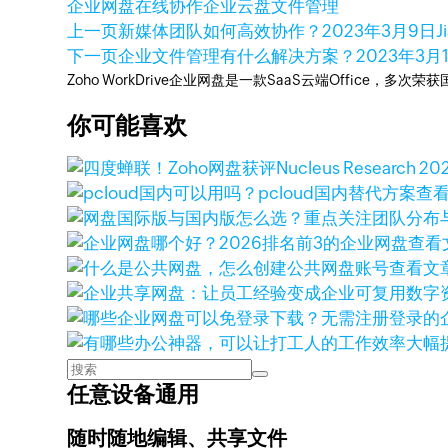
企业网盘
在线协作
企业云盘
文件管理
上一页
新媒体团队如何高效协作？
2023年3月9日
J
下一页
企业文件管理有什么解决方案？
2023年3月
Zoho WorkDrive企业网盘是一款SaaS云端Office，
你可能喜欢
查
查看
查看文
任意设备通用
随时随地编辑、共享文件