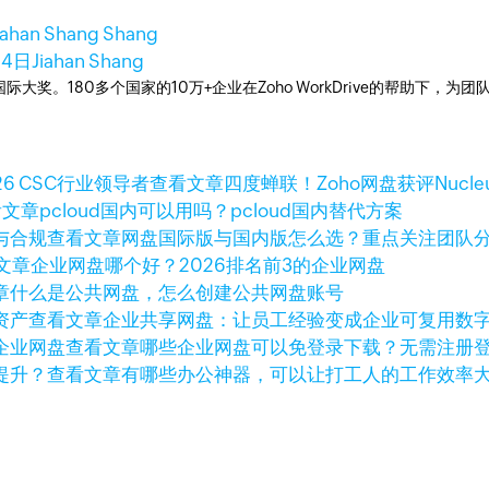
iahan Shang Shang
14日
Jiahan Shang
多次荣获国际大奖。180多个国家的10万+企业在Zoho WorkDrive的帮
查看文章
四度蝉联！Zoho网盘获评Nucleus
看文章
pcloud国内可以用吗？pcloud国内替代方案
查看文章
网盘国际版与国内版怎么选？重点关注团队
文章
企业网盘哪个好？2026排名前3的企业网盘
章
什么是公共网盘，怎么创建公共网盘账号
查看文章
企业共享网盘：让员工经验变成企业可复用数
查看文章
哪些企业网盘可以免登录下载？无需注册
查看文章
有哪些办公神器，可以让打工人的工作效率