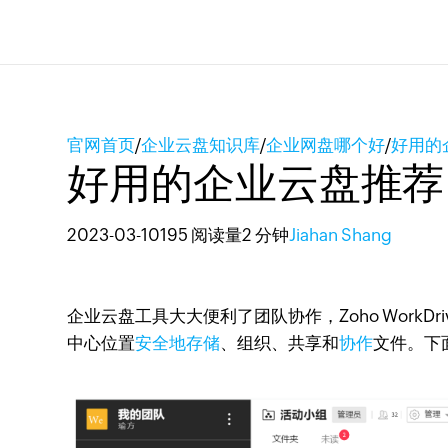
官网首页
/
企业云盘知识库
/
企业网盘哪个好
/
好用的
好用的企业云盘推荐
2023-03-10
195 阅读量
2 分钟
Jiahan Shang
企业云盘工具大大便利了团队协作，Zoho Wor
中心位置
安全地存储
、组织、共享和
协作
文件。下面是