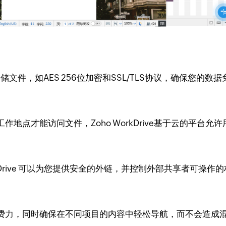
全地存储文件，如AES 256位加密和SSL/TLS协议，确保您的
地点才能访问文件，Zoho WorkDrive基于云的平台
kDrive 可以为您提供安全的外链，并控制外部共享者可操
费力，同时确保在不同项目的内容中轻松导航，而不会造成