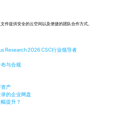
助下，为团队文件提供安全的云空间以及便捷的团队合作方式。
 Research 2026 CSC行业领导者
分布与合规
字资产
登录的企业网盘
大幅提升？