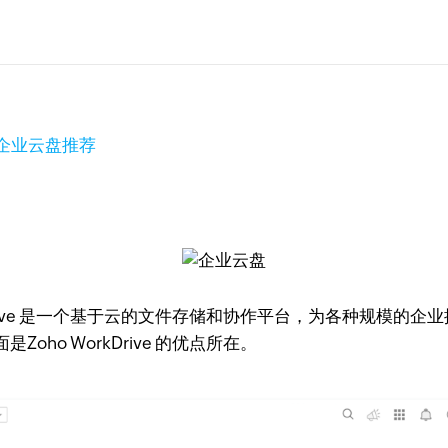
企业云盘推荐
kDrive 是一个基于云的文件存储和协作平台，为各种规模
Zoho WorkDrive 的优点所在。