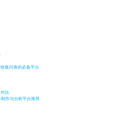
器
与收集问卷的必备平台
台对比
卷制作与分析平台推荐