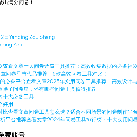
做出满分问卷！
12日
Yanping Zou Shang
nping Zou
查看文章
十大问卷调查工具推荐：高效收集数据的必备神
文章
问卷星替代品推荐：5款高效问卷工具对比！
查看文章
2025年实用问卷工具推荐：高效设计
章
除了问卷星，还有哪些问卷工具值得推荐
的十大必备工具
个好用
查看文章
问卷工具怎么选？适合不同场景的问卷制作平
查看文章
2024年问卷工具排行榜：十大实用问
免费账号