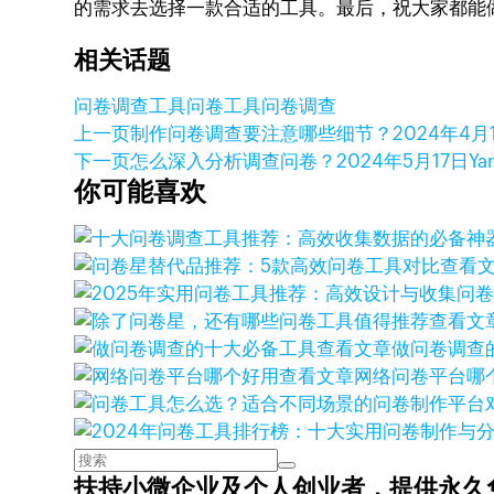
的需求去选择一款合适的工具。最后，祝大家都能
相关话题
问卷调查工具
问卷工具
问卷调查
上一页
制作问卷调查要注意哪些细节？
2024年4月
下一页
怎么深入分析调查问卷？
2024年5月17日
Ya
你可能喜欢
查看
查看文
查看文章
做问卷调查
查看文章
网络问卷平台哪
扶持小微企业及个人创业者，
提供永久