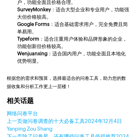
户，功能全面且价格合理。
SurveyMonkey
：适合大型企业和专业用户，功能强
大但价格较高。
Google Forms
：适合基础需求用户，完全免费且简
单易用。
Typeform
：适合注重用户体验和品牌形象的企业，
功能创新但价格较高。
Wenjuanxing
：适合国内用户，功能全面且本地化
优势明显。
根据您的需求和预算，选择最适合的问卷工具，助力您的数
据收集和分析工作更上一层楼！
相关话题
网络问卷平台
上一页
做问卷调查的十大必备工具
2024年12月4日
Yanping Zou Shang
下一页
除了问卷星，还有哪些问卷工具值得推荐
2024