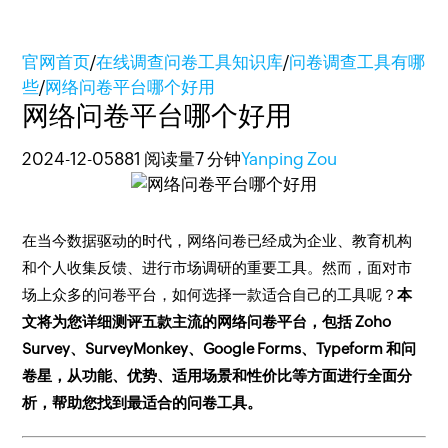
官网首页
/
在线调查问卷工具知识库
/
问卷调查工具有哪
些
/
网络问卷平台哪个好用
网络问卷平台哪个好用
2024-12-05
881 阅读量
7 分钟
Yanping Zou
在当今数据驱动的时代，网络问卷已经成为企业、教育机构
和个人收集反馈、进行市场调研的重要工具。然而，面对市
场上众多的问卷平台，如何选择一款适合自己的工具呢？
本
文将为您详细测评五款主流的网络问卷平台，包括 Zoho
Survey、SurveyMonkey、Google Forms、Typeform 和问
卷星，从功能、优势、适用场景和性价比等方面进行全面分
析，帮助您找到最适合的问卷工具。