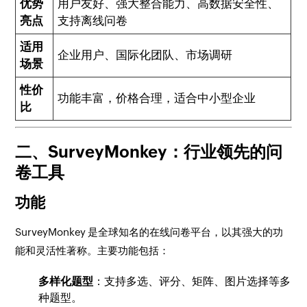
优势
用户友好、强大整合能力、高数据安全性、
亮点
支持离线问卷
适用
企业用户、国际化团队、市场调研
场景
性价
功能丰富，价格合理，适合中小型企业
比
二、SurveyMonkey：行业领先的问
卷工具
功能
SurveyMonkey 是全球知名的在线问卷平台，以其强大的功
能和灵活性著称。主要功能包括：
多样化题型
：支持多选、评分、矩阵、图片选择等多
种题型。