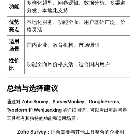
多样化题型、问卷逻辑、数据分析、多渠道
功能
分发、本地化支持
优势
本地化服务、功能全面、用户基础广泛、价
亮点
格灵活
适用
国内企业、教育机构、市场调研
场景
性价
功能全面且价格灵活，适合国内用户
比
总结与选择建议
通过对
Zoho Survey
、
SurveyMonkey
、
Google Forms
、
Typeform
和
Wenjuanxing
的详细测评，可以看出每款问卷
工具都有其独特的功能和适用场景：
Zoho Survey
：适合需要与其他工具整合的企业用