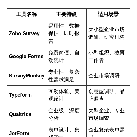
工具名称
主要特点
适用场景
易用性、数据
大小型企业市场
Zoho Survey
保护、即时报
调研、研究机构
告
免费简便、自
小型组织、教育
Google Forms
动统计
工作者
专业性、复杂
SurveyMonkey
企业市场调研
性需求满足
互动体验、美
创意型调研、品
Typeform
观设计
牌调查
企业级、深度
大型企业、专业
Qualtrics
分析
市场调查
表单设计、集
企业复杂表单需
JotForm