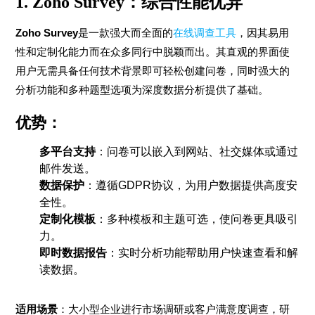
1. Zoho Survey：综合性能优异
Zoho Survey
是一款强大而全面的
在线调查工具
，因其易用
性和定制化能力而在众多同行中脱颖而出。其直观的界面使
用户无需具备任何技术背景即可轻松创建问卷，同时强大的
分析功能和多种题型选项为深度数据分析提供了基础。
优势：
多平台支持
：问卷可以嵌入到网站、社交媒体或通过
邮件发送。
数据保护
：遵循GDPR协议，为用户数据提供高度安
全性。
定制化模板
：多种模板和主题可选，使问卷更具吸引
力。
即时数据报告
：实时分析功能帮助用户快速查看和解
读数据。
适用场景
：大小型企业进行市场调研或客户满意度调查，研