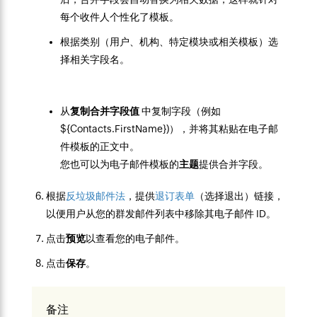
每个收件人个性化了模板。
根据类别（用户、机构、特定模块或相关模板）选
择相关字段名。
从
复制合并字段
值
中复制字段（例如
${Contacts.FirstName})），并将其粘贴在电子邮
件模板的正文中。
您也可以为电子邮件模板的
主题
提供合并字段。
根据
反垃圾邮件法
，提供
退订表单
（选择退出）链接，
以便用户从您的群发邮件列表中移除其电子邮件 ID。
点击
预览
以查看您的电子邮件。
点击
保存
。
备注