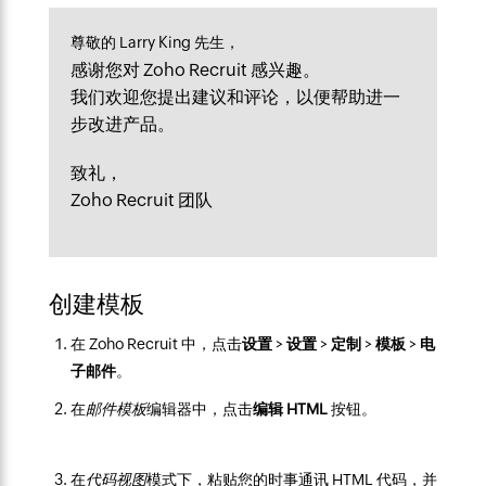
尊敬的 Larry King 先生，
感谢您对 Zoho Recruit 感兴趣。
我们欢迎您提出建议和评论，以便帮助进一
步改进产品。
致礼，
Zoho Recruit 团队
创建模板
在 Zoho Recruit 中，点击
设置
>
设置
>
定制
>
模板
>
电
子邮件
。
在
邮件模板
编辑器中，点击
编辑 HTML
按钮。
在
代码视图
模式下，粘贴您的时事通讯 HTML 代码，并