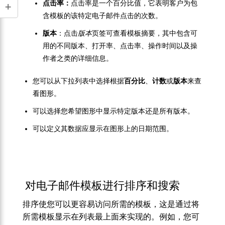
点击率：
点击率是一个百分比值，它表明客户为包
含模板的该特定电子邮件点击的次数。
版本
：点击
版本
页签可查看模板摘要，其中包含可
用的不同版本、打开率、点击率、操作时间以及操
作者之类的详细信息。
您可以从下拉列表中选择根据
百分比
、
计数
或
版本
来查
看图形。
可以选择您希望图形中显示特定版本还是所有版本。
可以定义其数据应显示在图形上的日期范围。
对电子邮件模板进行排序和搜索
排序使您可以更容易访问所需的模板，这是通过将
所需模板显示在列表最上面来实现的。例如，您可