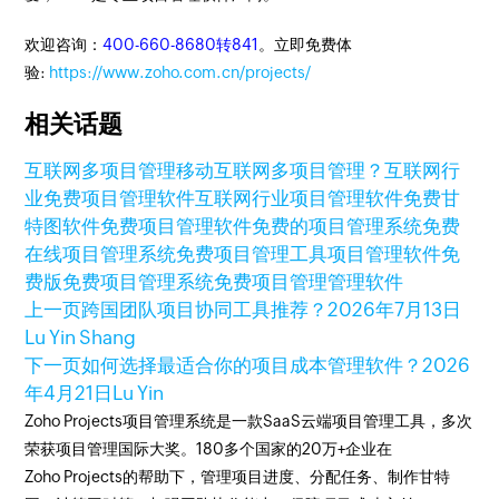
欢迎咨询：
400-660-8680转841
。立即免费体
验:
https://www.zoho.com.cn/projects/
相关话题
互联网多项目管理
移动互联网多项目管理？
互联网行
业免费项目管理软件
互联网行业项目管理软件
免费甘
特图软件
免费项目管理软件
免费的项目管理系统
免费
在线项目管理系统
免费项目管理工具
项目管理软件免
费版
免费项目管理系统
免费项目管理管理软件
上一页
跨国团队项目协同工具推荐？
2026年7月13日
Lu Yin Shang
下一页
如何选择最适合你的项目成本管理软件？
2026
年4月21日
Lu Yin
Zoho Projects项目管理系统是一款SaaS云端项目管理工具，多次
荣获项目管理国际大奖。180多个国家的20万+企业在
Zoho Projects的帮助下，管理项目进度、分配任务、制作甘特